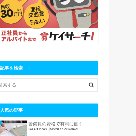
記事を検索
人気の記事
警備員の資格で有利に働く
173,471 views
|
posted on 2017/04/29