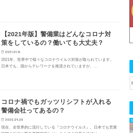
【2021年版】警備業はどんなコロナ対
策をしているの？働いても大丈夫？
2021.01.14
2021年、世界中で様々なコロナウイルス対策が取られています。
日本でも、国からテレワークを推奨されていますが、…
コロナ禍でもガッツリシフトが入れる
警備会社ってあるの？
2020.09.28
現在、全世界的に流行している『コロナウイルス』。日本でも営業