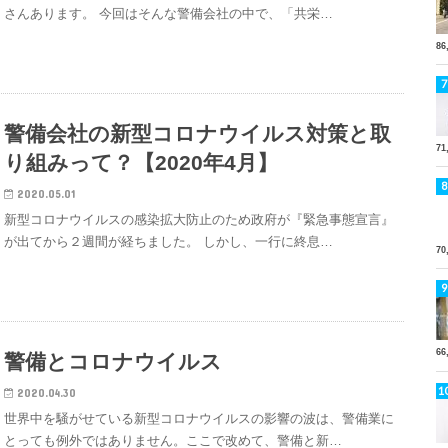
さんあります。 今回はそんな警備会社の中で、「共栄…
86
警備会社の新型コロナウイルス対策と取
71
り組みって？【2020年4月】
2020.05.01
新型コロナウイルスの感染拡大防止のため政府が『緊急事態宣言』
が出てから２週間が経ちました。 しかし、一行に終息…
70
66
警備とコロナウイルス
2020.04.30
世界中を騒がせている新型コロナウイルスの影響の波は、警備業に
とっても例外ではありません。ここで改めて、警備と新…