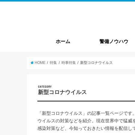
ホーム
警備ノウハウ
警備基本情報
就職・転職
HOME
特集
時事特集
新型コロナウイルス
CATEGORY
新型コロナウイルス
「新型コロナウイルス」の記事一覧ページです
ウイルスの対策などを紹介。現在世界中で猛威
感染対策など、今知っておきたい情報を配信し