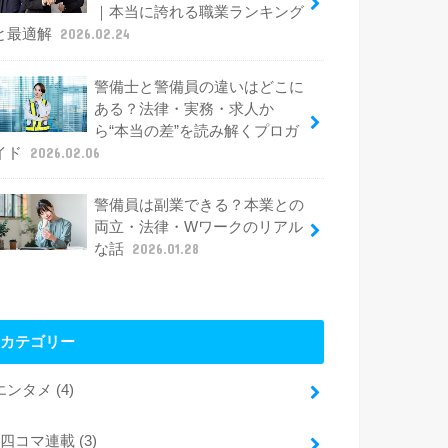
｜本当に誇れる職業ランキング
と最適解
2026.02.24
警備士と警備員の違いはどこに
ある？法律・実務・求人か
ら“本当の差”を読み解くプロガ
イド
2026.02.06
警備員は副業できる？本業との
両立・法律・Wワークのリアル
な話
2026.01.28
カテゴリー
エンタメ
(4)
四コマ連載
(3)