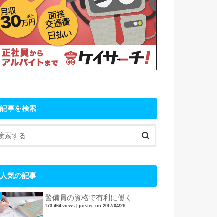
記事を検索
人気の記事
警備員の資格で有利に働く
173,464 views
|
posted on 2017/04/29