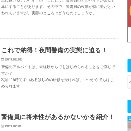
楽に稼げるアルバイトの一つとして、警備員のアルバイトが楽だと
耳にすることがあります。その中で、警備員の夜勤が特に楽だとい
われていますが、実際のところはどうなのでしょうか。
これで納得！夜間警備の実態に迫る！
2019.02.02
警備のアルバイトは、未経験からでもはじめられることをご存じで
すか？
2項目15時間ずつあるはじめの研修を受ければ、いつからでもはじ
められます！
警備員に将来性があるかないかを紹介！
2019.02.01