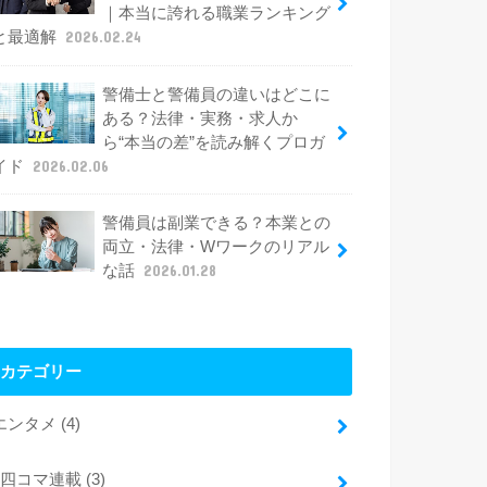
｜本当に誇れる職業ランキング
と最適解
2026.02.24
警備士と警備員の違いはどこに
ある？法律・実務・求人か
ら“本当の差”を読み解くプロガ
イド
2026.02.06
警備員は副業できる？本業との
両立・法律・Wワークのリアル
な話
2026.01.28
カテゴリー
エンタメ
(4)
四コマ連載
(3)