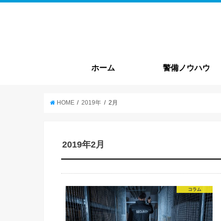
ホーム
警備ノウハウ
警備基本情報
就職・転職
HOME
2019年
2月
2019年2月
コラム