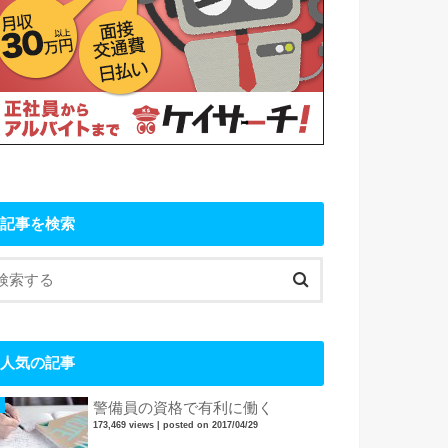
記事を検索
人気の記事
警備員の資格で有利に働く
173,469 views
|
posted on 2017/04/29