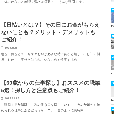
「体力がないと無理？資格は必要？」 そんな疑問を持つ…
【日払いとは？】その日にお金がもらえ
11
ないことも？メリット・デメリットも
ご紹介！
2023.11.15
急な出費などで、今すぐお金が必要な時にあると嬉しい“日払い” 制
度。しかし、意外と知られていない点や注意する点…
92
【60歳からの仕事探し】おススメの職業
5選！探し方と注意点もご紹介！
2023.04.28
91
「現職を定年退職し、次の働き口を探している」「今の年齢から始
められる仕事はあるだろうか…？」「昔のように長時間…