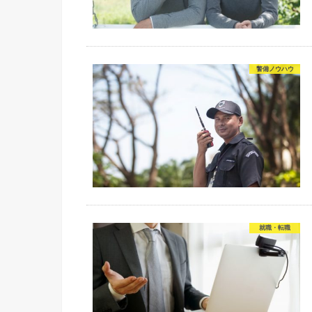
警備ノウハウ
就職・転職