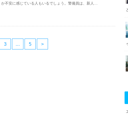
か不安に感じている人もいるでしょう。警備員は、新人…
3
…
5
>