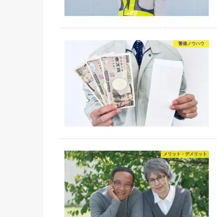
警備ノウハウ
メリット・デメリット