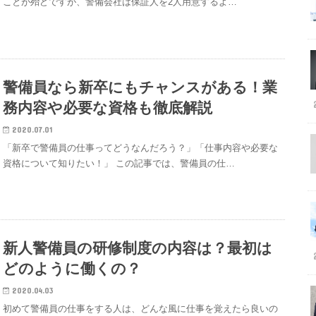
ことが殆どですが、警備会社は保証人を2人用意するよ…
警備員なら新卒にもチャンスがある！業
務内容や必要な資格も徹底解説
2020.07.01
「新卒で警備員の仕事ってどうなんだろう？」「仕事内容や必要な
資格について知りたい！」 この記事では、警備員の仕…
新人警備員の研修制度の内容は？最初は
どのように働くの？
2020.04.03
初めて警備員の仕事をする人は、どんな風に仕事を覚えたら良いの