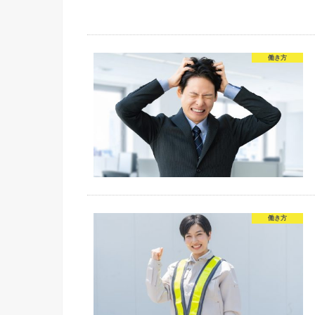
働き方
働き方