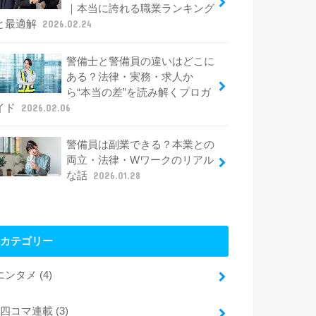
｜本当に誇れる職業ランキング
と最適解
2026.02.24
警備士と警備員の違いはどこに
ある？法律・実務・求人か
ら“本当の差”を読み解くプロガ
イド
2026.02.06
警備員は副業できる？本業との
両立・法律・Wワークのリアル
な話
2026.01.28
カテゴリー
エンタメ
(4)
四コマ連載
(3)