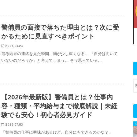
警備員の面接で落ちた理由とは？次に受
かるために見直すべきポイント
2026.04.23
選考結果の連絡を見た瞬間、胸が少し重くなる… 「自分は向いて
いないのだろうか」と考えてしまう… そう思っている…
【2026年最新版】警備員とは？仕事内
容・種類・平均給与まで徹底解説｜未経
験でも安心！初心者必見ガイド
2025.07.03
「警備員の仕事に興味があるけど、自分にもできるのかな？」