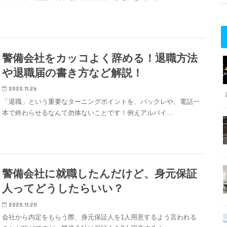
警備会社をカッコよく辞める！退職方法
や退職届の書き方など解説！
2020.11.26
「退職」という重要なターニングポイントを、バックレや、電話一
本で終わらせるなんて勿体ないことです！例えアルバイ…
警備会社に就職したんだけど、身元保証
人ってどうしたらいい？
2020.11.20
会社から内定をもらう際、身元保証人を1人用意するよう言われる