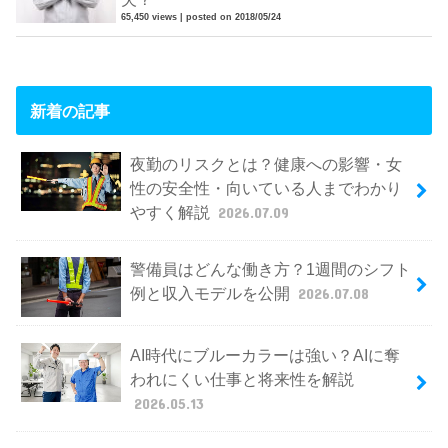
65,450 views
|
posted on 2018/05/24
新着の記事
夜勤のリスクとは？健康への影響・女
性の安全性・向いている人までわかり
やすく解説
2026.07.09
警備員はどんな働き方？1週間のシフト
例と収入モデルを公開
2026.07.08
AI時代にブルーカラーは強い？AIに奪
われにくい仕事と将来性を解説
2026.05.13