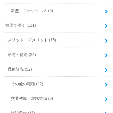
新型コロナウイルス
(6)
警備で働く
(111)
メリット・デメリット
(15)
給与・待遇
(24)
職種解説
(52)
その他の職種
(22)
交通誘導・雑踏警備
(9)
施設警備
(15)