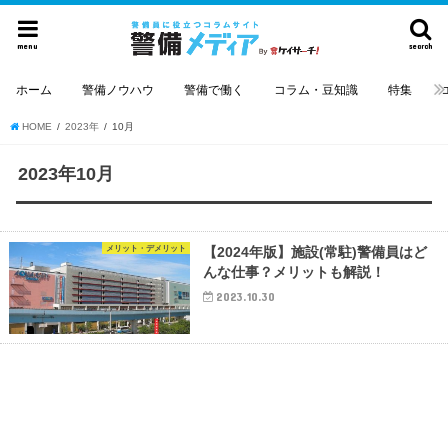
menu
search
ホーム
警備ノウハウ
警備で働く
コラム・豆知識
特集
HOME
2023年
10月
2023年10月
メリット・デメリット
【2024年版】施設(常駐)警備員はど
んな仕事？メリットも解説！
2023.10.30