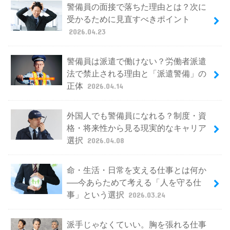
警備員の面接で落ちた理由とは？次に
受かるために見直すべきポイント
2026.04.23
警備員は派遣で働けない？労働者派遣
法で禁止される理由と「派遣警備」の
正体
2026.04.14
外国人でも警備員になれる？制度・資
格・将来性から見る現実的なキャリア
選択
2026.04.08
命・生活・日常を支える仕事とは何か
──今あらためて考える「人を守る仕
事」という選択
2026.03.24
派手じゃなくていい。胸を張れる仕事