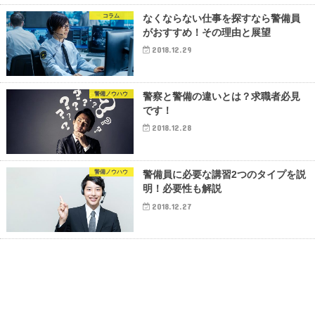
コラム
なくならない仕事を探すなら警備員
がおすすめ！その理由と展望
2018.12.29
警備ノウハウ
警察と警備の違いとは？求職者必見
です！
2018.12.28
警備ノウハウ
警備員に必要な講習2つのタイプを説
明！必要性も解説
2018.12.27