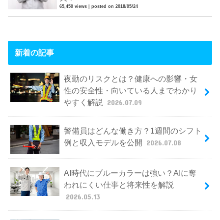
65,450 views
|
posted on 2018/05/24
新着の記事
夜勤のリスクとは？健康への影響・女
性の安全性・向いている人までわかり
やすく解説
2026.07.09
警備員はどんな働き方？1週間のシフト
例と収入モデルを公開
2026.07.08
AI時代にブルーカラーは強い？AIに奪
われにくい仕事と将来性を解説
2026.05.13