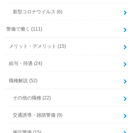
新型コロナウイルス
(6)
警備で働く
(111)
メリット・デメリット
(15)
給与・待遇
(24)
職種解説
(52)
その他の職種
(22)
交通誘導・雑踏警備
(9)
施設警備
(15)