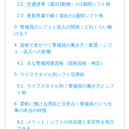
2.2
交通誘導（週3日勤務）の1週間シフト例
2.3
夜勤専属で稼ぐ場合の1週間シフト例
3
警備員のシフトと収入の関係｜どれくらい稼
げる？
4
資格で差がつく警備員の働き方｜配置・シフ
ト・収入への影響
4.1
主な警備関連資格（国家資格・検定）
5
ライフスタイル別シフト活用術
5.1
ライフスタイル別｜警備員の働き方とシフ
ト例
6
柔軟に働ける理由と注意点｜警備員という仕
事の本当の特徴
6.1
メリット｜シフトの自由度と安定性を両立
できる