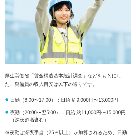
厚生労働省「賃金構造基本統計調査」などをもとにし
た、警備員の収入目安は以下の通りです。
日勤（8:00〜17:00）：日給 約9,000円〜13,000円
夜勤（20:00〜翌5:00）：日給 約11,000円〜15,000円
（深夜割増含む）
※夜勤は深夜手当（25％以上）が加算されるため、日勤