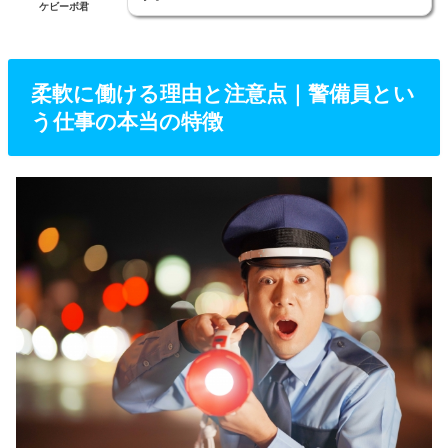
ケビーボ君
柔軟に働ける理由と注意点｜警備員とい
う仕事の本当の特徴