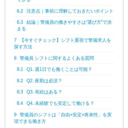
6.2
注意点｜事前に理解しておきたいポイント
6.3
結論｜警備員の働きやすさは“選び方”で決
まる
7
【今すぐチェック】シフト重視で警備求人を
探す方法
8
警備員 シフトに関するよくある質問
8.1
Q1. 週1日でも働くことは可能？
8.2
Q2. 夜勤は必須？
8.3
Q3. 有給はある？
8.4
Q4. 未経験でも安定して働ける？
9
警備員のシフトは「自由×安定×将来性」を実
現できる働き方