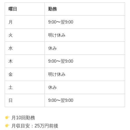
曜日
勤務
月
9:00〜翌9:00
火
明け休み
水
休み
木
9:00〜翌9:00
金
明け休み
土
休み
日
9:00〜翌9:00
月10回勤務
月収目安：25万円前後