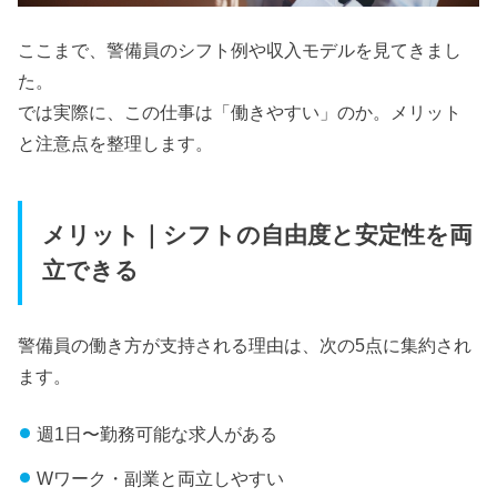
ここまで、警備員のシフト例や収入モデルを見てきまし
た。
では実際に、この仕事は「働きやすい」のか。メリット
と注意点を整理します。
メリット｜シフトの自由度と安定性を両
立できる
警備員の働き方が支持される理由は、次の5点に集約され
ます。
週1日〜勤務可能な求人がある
Wワーク・副業と両立しやすい