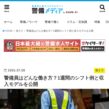
menu
search
ホーム
警備ノウハウ
警備で働く
コラム・豆知識
特集
HOME
働き方
警備員はどんな働き方？1週間のシフト例と収入モデルを公開
2026.07.08
働き方
警備員はどんな働き方？1週間のシフト例と収
入モデルを公開