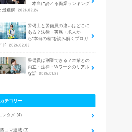
｜本当に誇れる職業ランキング
と最適解
2026.02.24
警備士と警備員の違いはどこに
ある？法律・実務・求人か
ら“本当の差”を読み解くプロガ
イド
2026.02.06
警備員は副業できる？本業との
両立・法律・Wワークのリアル
な話
2026.01.28
カテゴリー
エンタメ
(4)
四コマ連載
(3)