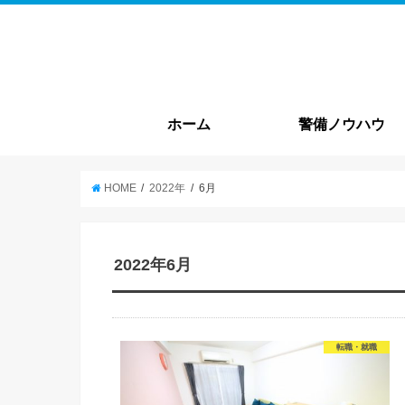
ホーム
警備ノウハウ
警備基本情報
就職・転職
HOME
2022年
6月
2022年6月
転職・就職