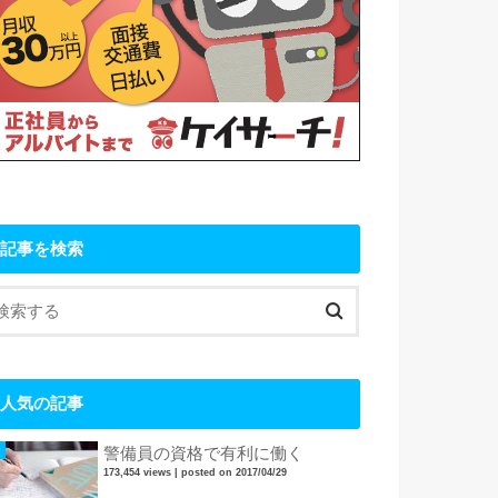
記事を検索
人気の記事
警備員の資格で有利に働く
173,454 views
|
posted on 2017/04/29