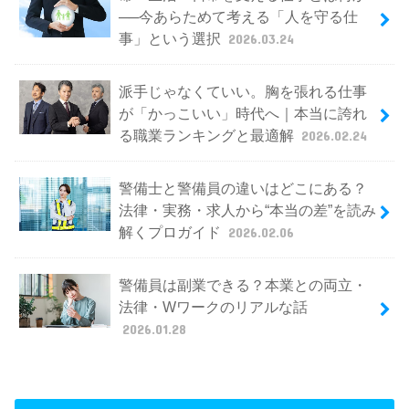
──今あらためて考える「人を守る仕
事」という選択
2026.03.24
派手じゃなくていい。胸を張れる仕事
が「かっこいい」時代へ｜本当に誇れ
る職業ランキングと最適解
2026.02.24
警備士と警備員の違いはどこにある？
法律・実務・求人から“本当の差”を読み
解くプロガイド
2026.02.06
警備員は副業できる？本業との両立・
法律・Wワークのリアルな話
2026.01.28