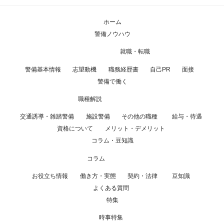
ホーム
警備ノウハウ
就職・転職
警備基本情報
志望動機
職務経歴書
自己PR
面接
警備で働く
職種解説
交通誘導・雑踏警備
施設警備
その他の職種
給与・待遇
資格について
メリット・デメリット
コラム・豆知識
コラム
お役立ち情報
働き方・実態
契約・法律
豆知識
よくある質問
特集
時事特集