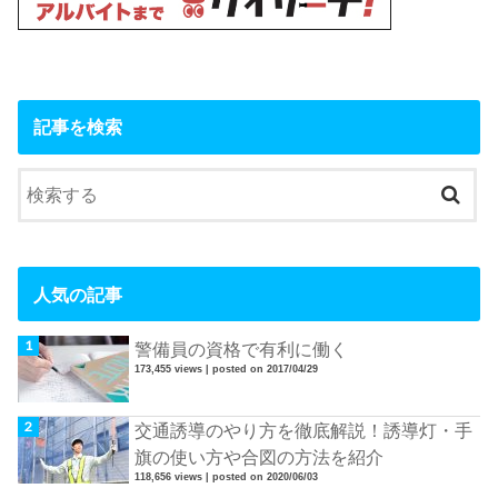
記事を検索
人気の記事
警備員の資格で有利に働く
173,455 views
|
posted on 2017/04/29
交通誘導のやり方を徹底解説！誘導灯・手
旗の使い方や合図の方法を紹介
118,656 views
|
posted on 2020/06/03