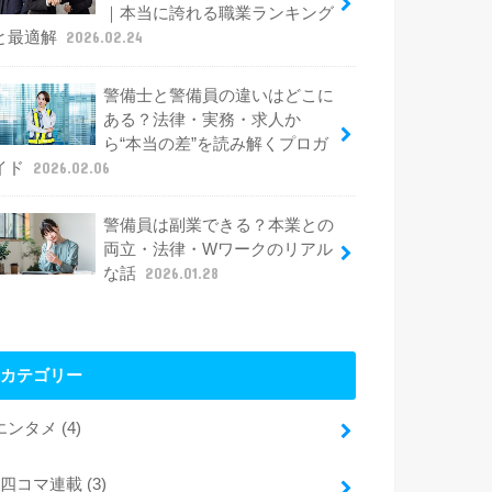
｜本当に誇れる職業ランキング
と最適解
2026.02.24
警備士と警備員の違いはどこに
ある？法律・実務・求人か
ら“本当の差”を読み解くプロガ
イド
2026.02.06
警備員は副業できる？本業との
両立・法律・Wワークのリアル
な話
2026.01.28
カテゴリー
エンタメ
(4)
四コマ連載
(3)