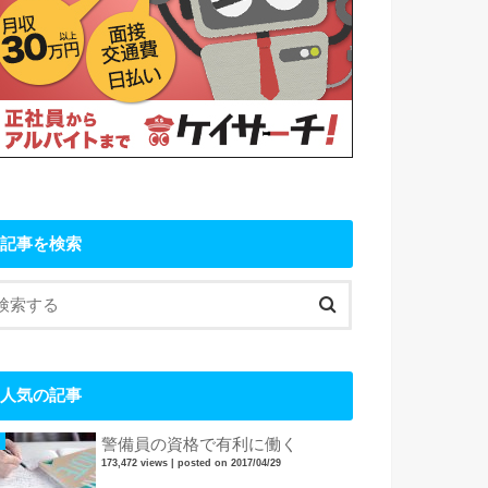
記事を検索
人気の記事
警備員の資格で有利に働く
173,472 views
|
posted on 2017/04/29