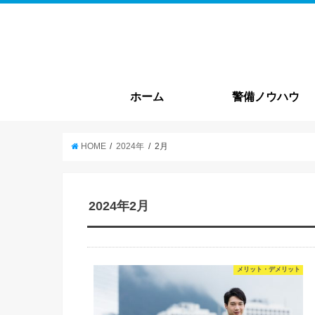
ホーム
警備ノウハウ
警備基本情報
就職・転職
HOME
2024年
2月
2024年2月
メリット・デメリット