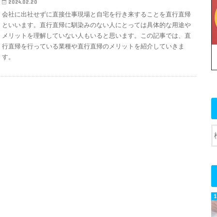
2024.02.20
会社に出社せずに直接仕事現場と自宅を行き来することを直行直帰
といいます。直行直帰に馴染みのない人にとっては具体的な用途や
メリットを理解していない人もいると思います。この記事では、直
行直帰を行っている業種や直行直帰のメリットを紹介していきま
す。