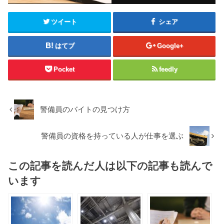
ツイート
シェア
はてブ
Google+
Pocket
feedly
警備員のバイトの見つけ方
警備員の資格を持っている人が仕事を選ぶ
この記事を読んだ人は以下の記事も読んで
います