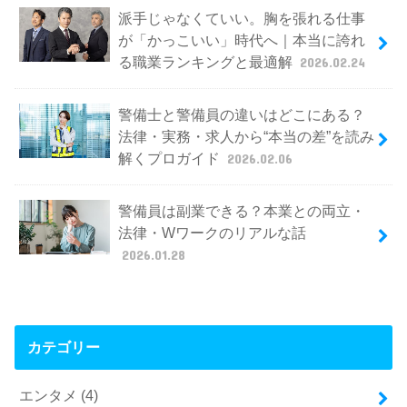
派手じゃなくていい。胸を張れる仕事
が「かっこいい」時代へ｜本当に誇れ
る職業ランキングと最適解
2026.02.24
警備士と警備員の違いはどこにある？
法律・実務・求人から“本当の差”を読み
解くプロガイド
2026.02.06
警備員は副業できる？本業との両立・
法律・Wワークのリアルな話
2026.01.28
カテゴリー
エンタメ
(4)