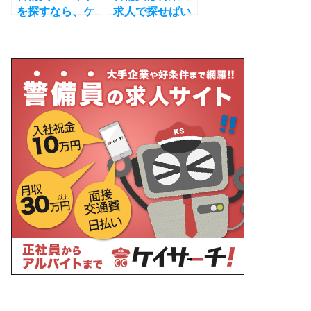
を探すなら、ケ
求人で探せばい
イサーチ！
い？