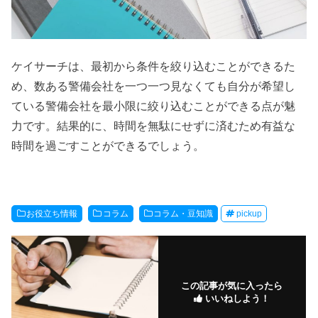
ケイサーチは、最初から条件を絞り込むことができるた
め、数ある警備会社を一つ一つ見なくても自分が希望し
ている警備会社を最小限に絞り込むことができる点が魅
力です。結果的に、時間を無駄にせずに済むため有益な
時間を過ごすことができるでしょう。
お役立ち情報
コラム
コラム・豆知識
pickup
この記事が気に入ったら
いいねしよう！