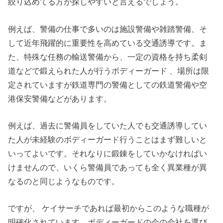
絞り込めてる方が探しやすいと言えるでしょう。
例えば、警備の仕事で多いのは施設警備や雑踏警備、そ
して近年飛躍的に重要性を高めている交通誘導です。ま
た、特殊な任務の輸送警備から、一定の資格を持ち柔剣
道などで鍛えられた人が行うボディーガード 、場所は限
定されていますが鉄道専門の警備としての鉄道警備や空
港保安警備などがあります。
例えば、過去に警備員をしていた人でも交通誘導してい
た人が未経験のボディーガード行うことはまず難しいと
いってよいです。それなりに鍛錬をしていかなければい
けませんので、いくら警備員であっても全く異業種が異
なるのと同じようなものです。
ですが、 ケイサーチであれば最初からこのような職種が
明確化されています。ボディーガードの会の会社を選び