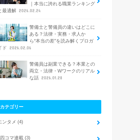
｜本当に誇れる職業ランキング
と最適解
2026.02.24
警備士と警備員の違いはどこに
ある？法律・実務・求人か
ら“本当の差”を読み解くプロガ
イド
2026.02.06
警備員は副業できる？本業との
両立・法律・Wワークのリアル
な話
2026.01.28
カテゴリー
エンタメ
(4)
四コマ連載
(3)