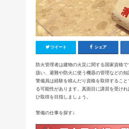
ツイート
シェア
防火管理者は建物の火災に関する国家資格で
扱い、避難や防火に使う機器の管理などの知
警備員は経験を積んだり資格を取得すること
る可能性があります。真面目に講習を受けれ
ひ取得を目指しましょう。
警備の仕事を探す↓