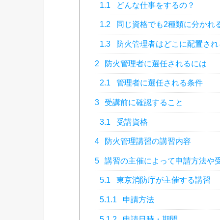
1.1
どんな仕事をするの？
1.2
同じ資格でも2種類に分かれ
1.3
防火管理者はどこに配置され
2
防火管理者に選任されるには
2.1
管理者に選任される条件
3
受講前に確認すること
3.1
受講資格
4
防火管理講習の講習内容
5
講習の主催によって申請方法や
5.1
東京消防庁が主催する講習
5.1.1
申請方法
5.1.2
申請日時・期間