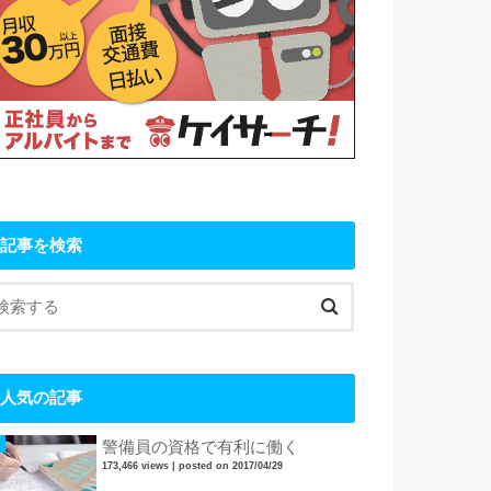
記事を検索
人気の記事
警備員の資格で有利に働く
173,466 views
|
posted on 2017/04/29