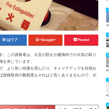
11
はてブ
Google+
Pocket
す。この資格者は、火災の防止や建物内での火気の取り
識を有しています。
で、より良い待遇を望んだり、キャリアアップを目指せ
92
ば資格取得の難易度もそれはど高くありませんので、ぜ
91