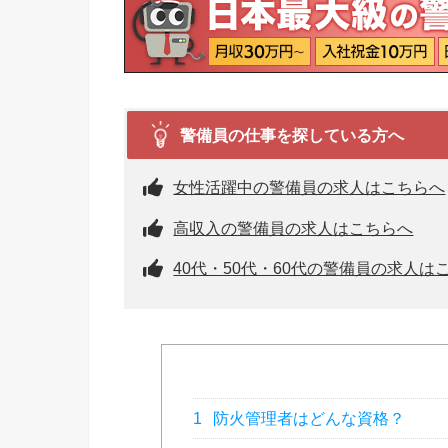
警備員の仕事を探している方へ
女性活躍中の警備員の求人はこちらへ
高収入の警備員の求人はこちらへ
40代・50代・60代の警備員の求人は
1
防火管理者はどんな資格？