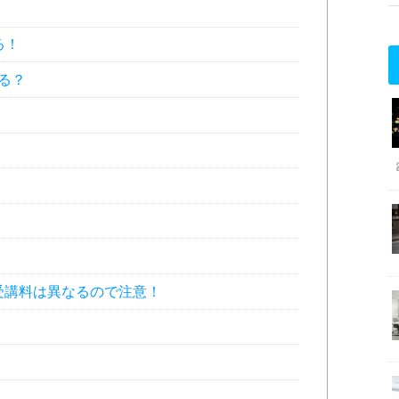
る！
る？
受講料は異なるので注意！