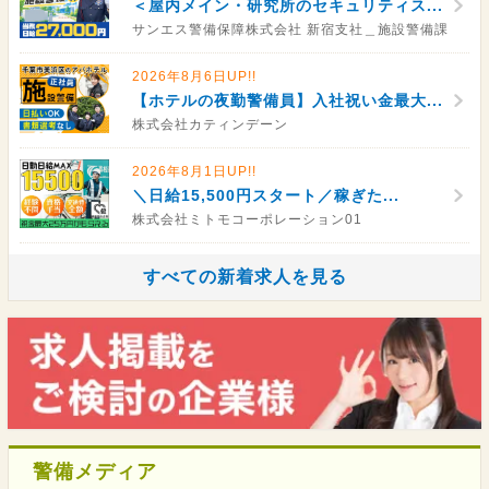
＜屋内メイン・研究所のセキュリティス...
サンエス警備保障株式会社 新宿支社＿施設警備課
2026年8月6日UP!!
【ホテルの夜勤警備員】入社祝い金最大...
株式会社カティンデーン
2026年8月1日UP!!
＼日給15,500円スタート／稼ぎた...
株式会社ミトモコーポレーション01
すべての新着求人を見る
警備メディア