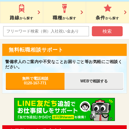
路線
職種
条件
から探す
から探す
から探す
無料転職相談サポート
警備求人のご案内や不安なことお困りごと等お気軽にご相談く
ださい。
無料で電話相談
WEBで相談する
0120-167-771