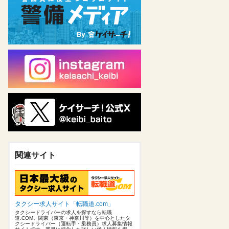
関連サイト
タクシー求人サイト「転職道.com」
タクシードライバーの求人を探すなら転職
道.COM。関東（東京・神奈川等）を中心としたタ
クシードライバー（運転手・乗務員）求人募集情報