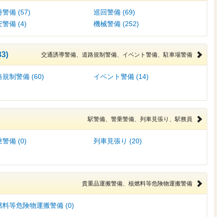
警備 (57)
巡回警備 (69)
警備 (4)
機械警備 (252)
3)
交通誘導警備、道路規制警備、イベント警備、駐車場警備
規制警備 (60)
イベント警備 (14)
駅警備、警乗警備、列車見張り、駅務員
警備 (0)
列車見張り (20)
貴重品運搬警備、核燃料等危険物運搬警備
燃料等危険物運搬警備 (0)