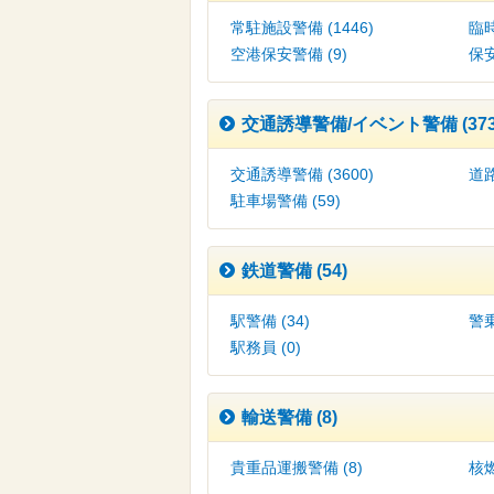
常駐施設警備 (1446)
臨時
空港保安警備 (9)
保安
交通誘導警備/イベント警備 (373
交通誘導警備 (3600)
道路
駐車場警備 (59)
鉄道警備 (54)
駅警備 (34)
警乗
駅務員 (0)
輸送警備 (8)
貴重品運搬警備 (8)
核