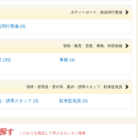
ボディーガード、移送同行警備
同行警備 (0)
管制・教育、営業、事務、幹部候補
 (30)
事務 (4)
清掃・管理員・受付等、案内・誘導スタッフ、駐車監視員
・誘導スタッフ (3)
駐車監視員 (0)
探す
こだわりを指定して求人をカンタン検索