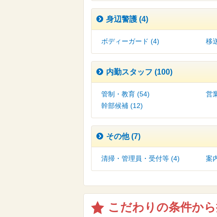
身辺警護 (4)
ボディーガード (4)
移送
内勤スタッフ (100)
管制・教育 (54)
営業
幹部候補 (12)
その他 (7)
清掃・管理員・受付等 (4)
案内
こだわりの条件から