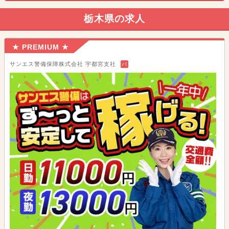
栃木県の求人
★ PREMIUM ★
サンエス警備保障株式会社 宇都宮支社
バ