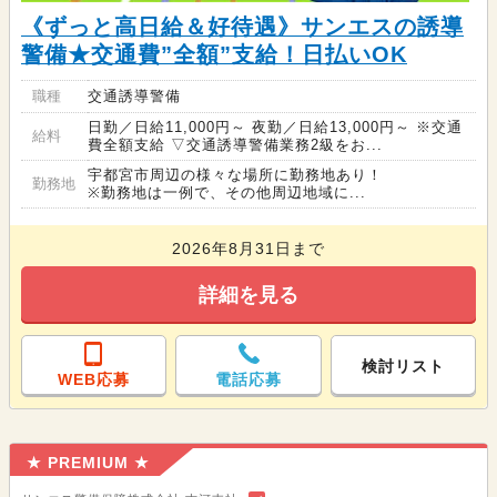
《ずっと高日給＆好待遇》サンエスの誘導
警備★交通費”全額”支給！日払いOK
職種
交通誘導警備
日勤／日給11,000円～ 夜勤／日給13,000円～ ※交通
給料
費全額支給 ▽交通誘導警備業務2級をお...
宇都宮市周辺の様々な場所に勤務地あり！
勤務地
※勤務地は一例で、その他周辺地域に...
2026年8月31日まで
詳細を見る
検討リスト
WEB応募
電話応募
★ PREMIUM ★