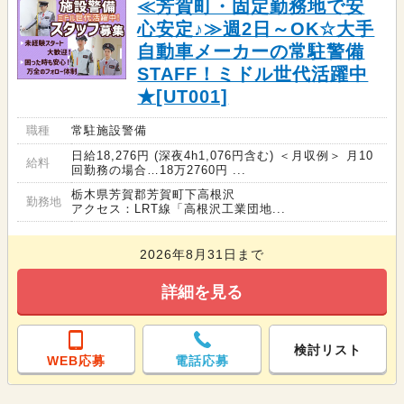
≪芳賀町・固定勤務地で安
心安定♪≫週2日～OK☆大手
自動車メーカーの常駐警備
STAFF！ミドル世代活躍中
★[UT001]
職種
常駐施設警備
日給18,276円 (深夜4h1,076円含む) ＜月収例＞ 月10
給料
回勤務の場合…18万2760円 ...
栃木県芳賀郡芳賀町下高根沢
勤務地
アクセス：LRT線「高根沢工業団地...
2026年8月31日まで
詳細を見る
検討リスト
WEB応募
電話応募