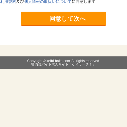
利用規約
及び
個人情報の取扱いについて
に同意します
Copyright © keibi-baito.com. All rights reserved.
警備員バイト求人サイト「ケイサーチ！」