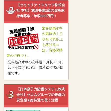
【セキュリティスタッフ株式会
社 本社】施設警備1級の資格保
持者募集！年収600万円！
業界最高水準
の高待遇！月
収40万円以上
を稼げるの
は、資格保持
者の特権です。
業界最高水準の高待遇！月収40万円
以上を稼げるのは、資格保持者の特
権です。
【日本原子力防護システム株式
会社】セコムグループの抜群の
安定感＆好待遇で長く活躍