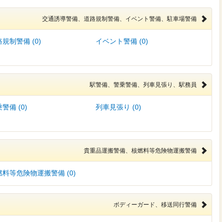
交通誘導警備、道路規制警備、イベント警備、駐車場警備
規制警備 (0)
イベント警備 (0)
駅警備、警乗警備、列車見張り、駅務員
警備 (0)
列車見張り (0)
貴重品運搬警備、核燃料等危険物運搬警備
燃料等危険物運搬警備 (0)
ボディーガード、移送同行警備