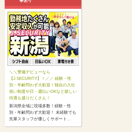
事あり
＼＼警備デビューなら
【J.SECURITY】！／／ 経験・性
別・年齢問わず大歓迎！独自の入社
祝い制度や日・週払いOKなど嬉しい
待遇も盛りだくさん！
新潟県全域に現場多数！経験・性
別・年齢問わず大歓迎！ 未経験でも
先輩スタッフが優しくサポート...