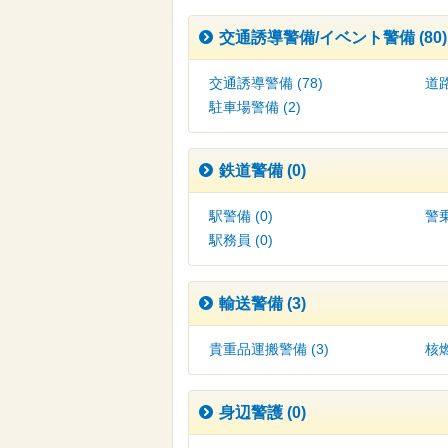
交通誘導警備/イベント警備 (80)
交通誘導警備 (78)
道路
駐車場警備 (2)
鉄道警備 (0)
駅警備 (0)
警乗
駅務員 (0)
輸送警備 (3)
貴重品運搬警備 (3)
核
身辺警護 (0)