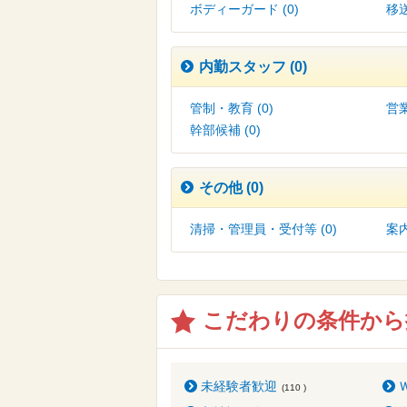
ボディーガード (0)
移送
内勤スタッフ (0)
管制・教育 (0)
営業
幹部候補 (0)
その他 (0)
清掃・管理員・受付等 (0)
案内
こだわりの条件から
未経験者歓迎
(110 )