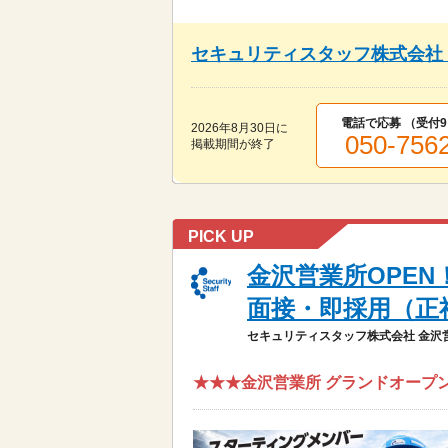
セキュリティスタッフ株式会社
電話で応募 （受付
9
2026年8月30日
に
050-756
掲載期間が終了
PICK UP
金沢営業所OPE
面接・即採用（正
セキュリティスタッフ株式会社 金沢
★★★金沢営業所 グランドオープン