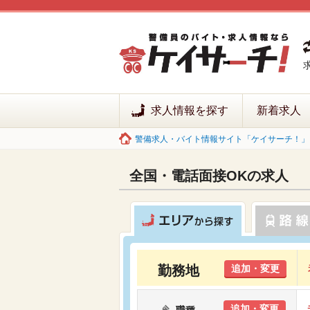
求人情報を探す
新着求人
警備求人・バイト情報サイト「ケイサーチ！」 
全国・電話面接OKの求人
勤務地
追加・変更
追加・変更