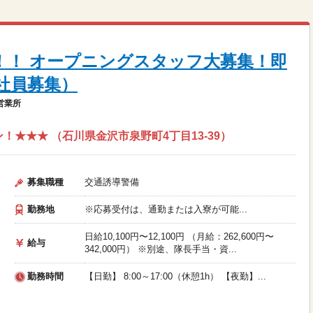
N！！ オープニングスタッフ大募集！即
社員募集）
営業所
！★★★ （石川県金沢市泉野町4丁目13-39）
募集職種
交通誘導警備
勤務地
※応募受付は、通勤または入寮が可能...
日給10,100円〜12,100円 （月給：262,600円〜
給与
342,000円） ※別途、隊長手当・資...
勤務時間
【日勤】 8:00～17:00（休憩1h） 【夜勤】...