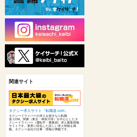
関連サイト
タクシー求人サイト「転職道.com」
タクシードライバーの求人を探すなら転職
道.COM。関東（東京・神奈川等）を中心としたタ
クシードライバー（運転手・乗務員）求人募集情報
サイトです。業界に特化した詳しい求人情報を掲
載。タクシー会社の仕事・情報が満載です。