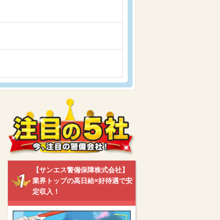
【サンエス警備保障株式会社】
業界トップの高日給×好待遇で安
定収入！