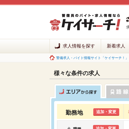
求人情報を探す
新着求人
警備求人・バイト情報サイト「ケイサーチ！」 
様々な条件の求人
勤務地
追加・変更
追加・変更