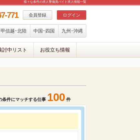
様々な条件の求人警備員バイト求人情報一覧
67-771
会員登録
ログイン
甲信越･北陸
中国･四国
九州･沖縄
検討中リスト
お役立ち情報
100
の条件にマッチする仕事
件