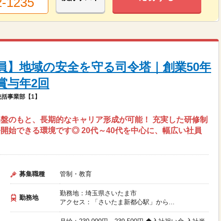
2-1235
員】地域の安全を守る司令塔｜創業50年
賞与年2回
括事業部【1】
盤のもと、長期的なキャリア形成が可能！ 充実した研修制
開始できる環境です◎ 20代～40代を中心に、幅広い社員
募集職種
管制・教育
勤務地：埼玉県さいたま市
勤務地
アクセス：「さいたま新都心駅」から...