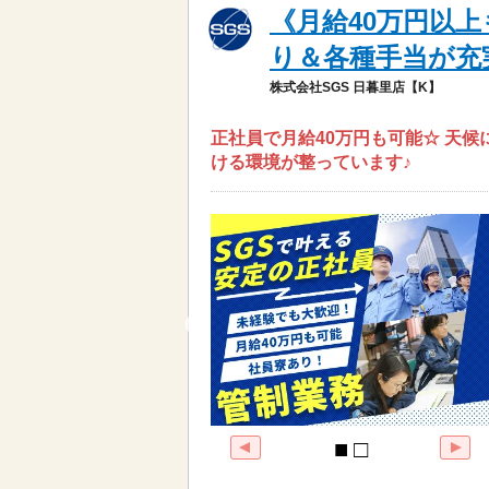
《月給40万円以
り＆各種手当が充
株式会社SGS 日暮里店【K】
正社員で月給40万円も可能☆ 天
ける環境が整っています♪