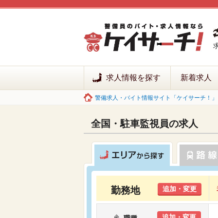
求人情報を探す
新着求人
警備求人・バイト情報サイト「ケイサーチ！」 
全国・駐車監視員の求人
勤務地
追加・変更
追加・変更