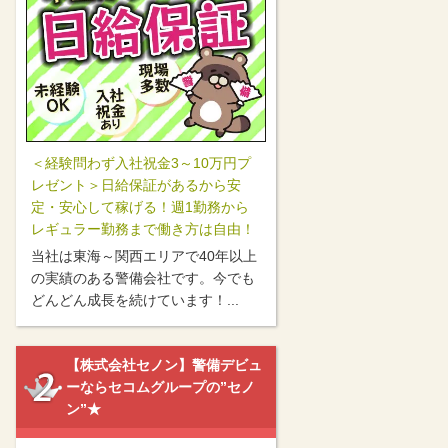
＜経験問わず入社祝金3～10万円プ
レゼント＞日給保証があるから安
定・安心して稼げる！週1勤務から
レギュラー勤務まで働き方は自由！
当社は東海～関西エリアで40年以上
の実績のある警備会社です。今でも
どんどん成長を続けています！...
【株式会社セノン】警備デビュ
ーならセコムグループの”セノ
ン”★