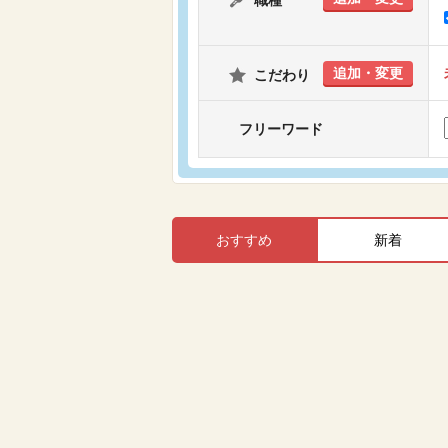
職種
追加・変更
こだわり
フリーワード
おすすめ
新着