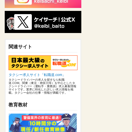
関連サイト
タクシー求人サイト「転職道.com」
タクシードライバーの求人を探すなら転職
道.COM。関東（東京・神奈川等）を中心としたタ
クシードライバー（運転手・乗務員）求人募集情報
サイトです。業界に特化した詳しい求人情報を掲
載。タクシー会社の仕事・情報が満載です。
教育教材