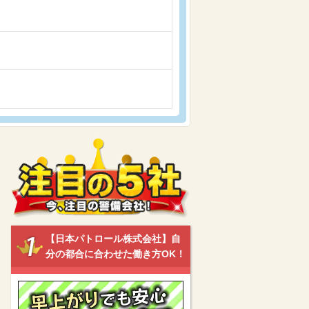
【日本パトロール株式会社】自
分の都合に合わせた働き方OK！