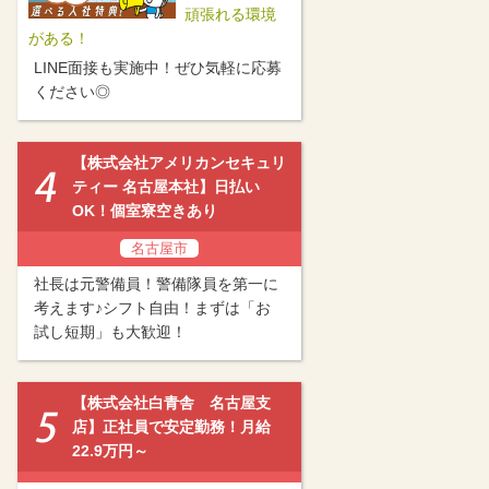
頑張れる環境
がある！
LINE面接も実施中！ぜひ気軽に応募
ください◎
【株式会社アメリカンセキュリ
ティー 名古屋本社】日払い
OK！個室寮空きあり
名古屋市
社長は元警備員！警備隊員を第一に
考えます♪シフト自由！まずは「お
試し短期」も大歓迎！
【株式会社白青舎 名古屋支
店】正社員で安定勤務！月給
22.9万円～