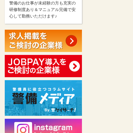
警備のお仕事が未経験の方も充実の
研修制度あり＆マニュアル完備で安
心して勤務いただけます♪