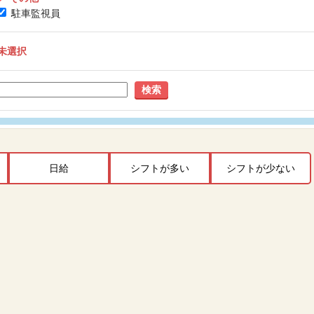
駐車監視員
未選択
検索
日給
シフトが多い
シフトが少ない