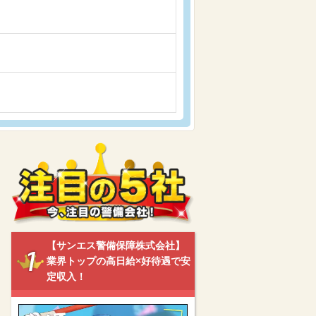
【サンエス警備保障株式会社】
業界トップの高日給×好待遇で安
定収入！