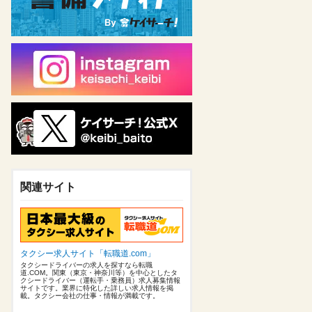
関連サイト
タクシー求人サイト「転職道.com」
タクシードライバーの求人を探すなら転職
道.COM。関東（東京・神奈川等）を中心としたタ
クシードライバー（運転手・乗務員）求人募集情報
サイトです。業界に特化した詳しい求人情報を掲
載。タクシー会社の仕事・情報が満載です。