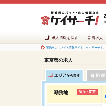
求人情報を探す
新着求人
警備求人・バイト情報サイト「ケイサーチ！」 
東京都の求人
勤務地
追加・変更