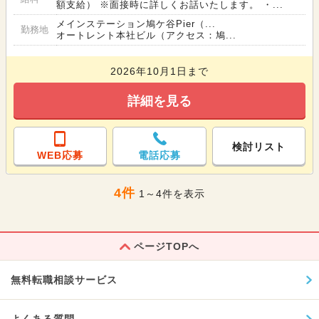
額支給） ※面接時に詳しくお話いたします。 ・...
メインステーション鳩ケ谷Pier（...
勤務地
オートレント本社ビル（アクセス：鳩...
2026年10月1日まで
詳細を見る
検討リスト
WEB応募
電話応募
4件
1～4件を表示
ページTOPへ
無料転職相談サービス