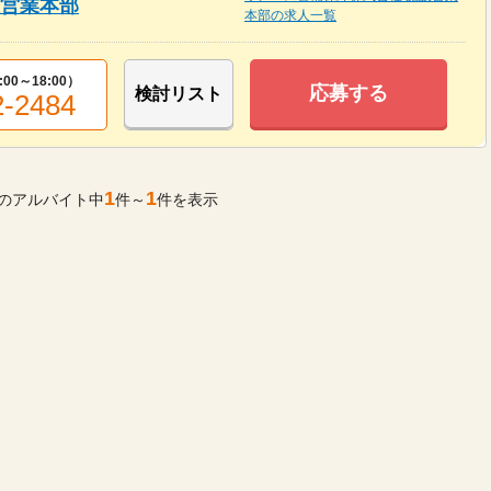
設営業本部
本部の求人一覧
:00～18:00
）
応募する
検討リスト
2-2484
1
1
のアルバイト中
件～
件を表示