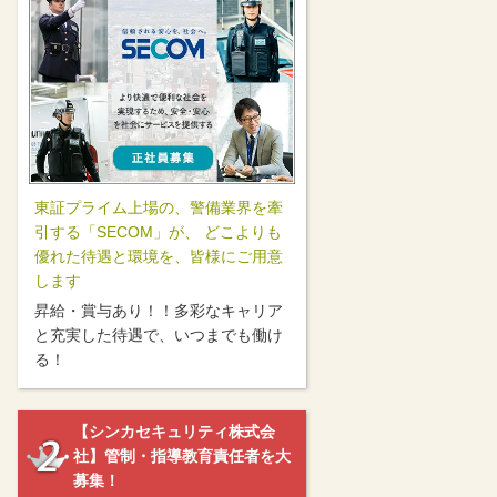
東証プライム上場の、警備業界を牽
引する「SECOM」が、 どこよりも
優れた待遇と環境を、皆様にご用意
します
昇給・賞与あり！！多彩なキャリア
と充実した待遇で、いつまでも働け
る！
【シンカセキュリティ株式会
社】管制・指導教育責任者を大
募集！