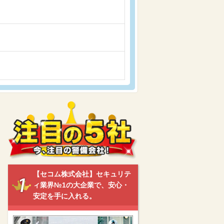
【セコム株式会社】セキュリテ
ィ業界№1の大企業で、安心・
安定を手に入れる。