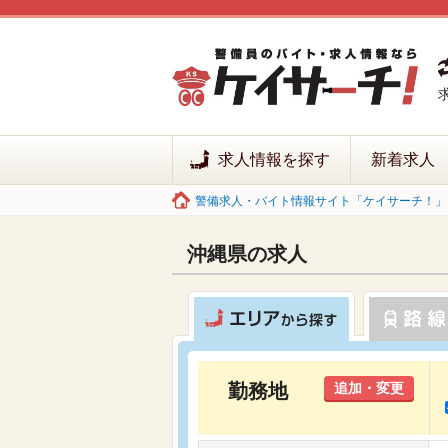
求人情報を探す
新着求人
警備求人・バイト情報サイト「ケイサーチ！」 
沖縄県の求人
勤務地
追加・変更