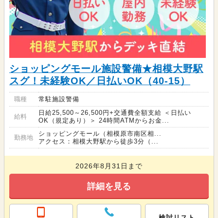
ショッピングモール施設警備★相模大野駅
スグ！未経験OK／日払いOK（40-15）
職種
常駐施設警備
日給25,500～26,500円+交通費全額支給 ＜日払い
給料
OK（規定あり）＞ 24時間ATMからお金...
ショッピングモール（相模原市南区相...
勤務地
アクセス：相模大野駅から徒歩3分（...
2026年8月31日まで
詳細を見る
検討リスト