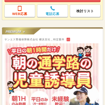
検討リスト
WEB応募
電話応募
PREMIUM ＋
サンエス警備保障株式会社 横浜支社＿特定案件
バ