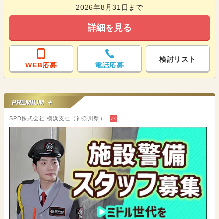
2026年8月31日まで
詳細を見る
検討リスト
WEB応募
電話応募
PREMIUM ＋
SPD株式会社 横浜支社（神奈川県）
バ