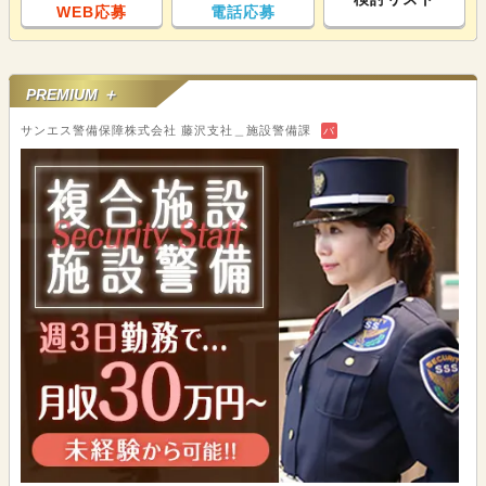
WEB応募
電話応募
PREMIUM ＋
サンエス警備保障株式会社 藤沢支社＿施設警備課
バ