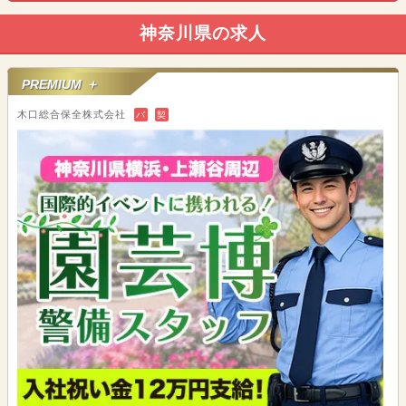
神奈川県の求人
PREMIUM ＋
木口総合保全株式会社
バ
契