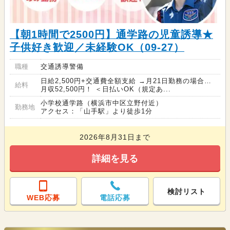
【朝1時間で2500円】通学路の児童誘導★
子供好き歓迎／未経験OK（09-27）
職種
交通誘導警備
日給2,500円+交通費全額支給 →月21日勤務の場合…
給料
月収52,500円！ ＜日払いOK（規定あ...
小学校通学路（横浜市中区立野付近）
勤務地
アクセス：「山手駅」より徒歩1分
2026年8月31日まで
詳細を見る
検討リスト
WEB応募
電話応募