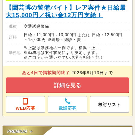
【園芸博の警備バイト】レア案件★日給最
大15,000円／祝い金12万円支給！
職種
交通誘導警備
日給：11,000円～13,000円 または 日給：12,500円
給料
～15,000円 ※現場・経験・資...
※上記は勤務地の一例です。横浜・上...
勤務地
※勤務地は案件状況により決定します。
※ご自宅から通いやすい現場も相談可能！
あと
4
日で掲載期間終了
2026年8月13日まで
詳細を見る
検討リスト
WEB応募
電話応募
PREMIUM ＋