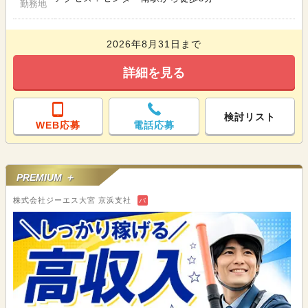
勤務地
2026年8月31日まで
詳細を見る
検討リスト
WEB応募
電話応募
PREMIUM ＋
株式会社ジーエス大宮 京浜支社
バ