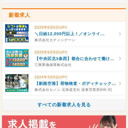
新着求人
2026年8月6日UP!!
＼日給12,000円以上！／オンライ...
株式会社カティンデーン
2025年9月8日UP!!
【中央区北3条西】都合に合わせて働け...
三興警備保障株式会社
2024年3月6日UP!!
【釧路空港】荷物検査・ボディチェック...
株式会社セノン 北海道支社 道東営業所[HK-S]
すべての新着求人を見る