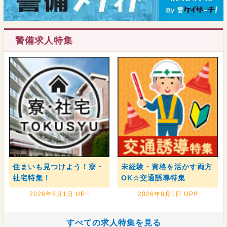
警備求人特集
住まいも見つけよう！寮・
未経験・資格を活かす両方
社宅特集！
OK☆交通誘導特集
2026年8月1日 UP!!
2026年8月1日 UP!!
すべての求人特集を見る