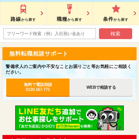
路線
職種
条件
から探す
から探す
から探す
無料転職相談サポート
警備求人のご案内や不安なことお困りごと等お気軽にご相談く
ださい。
無料で電話相談
WEBで相談する
0120-167-771