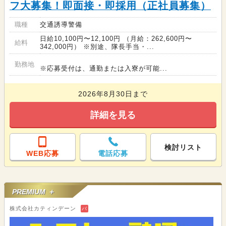
フ大募集！即面接・即採用（正社員募集）
職種
交通誘導警備
日給10,100円〜12,100円 （月給：262,600円〜
給料
342,000円） ※別途、隊長手当・...
勤務地
※応募受付は、通勤または入寮が可能...
2026年8月30日まで
詳細を見る
検討リスト
WEB応募
電話応募
PREMIUM ＋
株式会社カティンデーン
バ