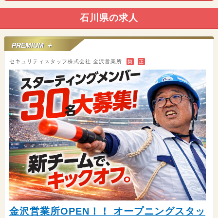
石川県の求人
PREMIUM ＋
セキュリティスタッフ株式会社 金沢営業所
契
正
金沢営業所OPEN！！ オープニングスタッ