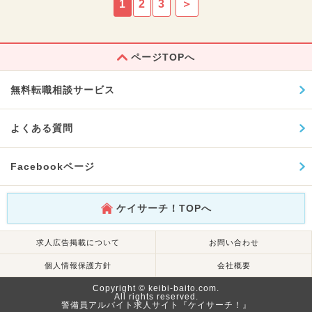
1
2
3
＞
ページTOPへ
無料転職相談サービス
よくある質問
Facebookページ
ケイサーチ！TOPへ
求人広告掲載について
お問い合わせ
個人情報保護方針
会社概要
Copyright © keibi-baito.com.
All rights reserved.
警備員アルバイト求人サイト『ケイサーチ！』