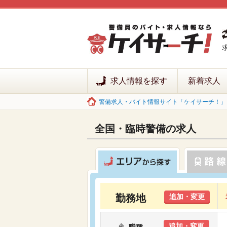
求人情報を探す
新着求人
警備求人・バイト情報サイト「ケイサーチ！」 
全国・臨時警備の求人
勤務地
追加・変更
追加・変更