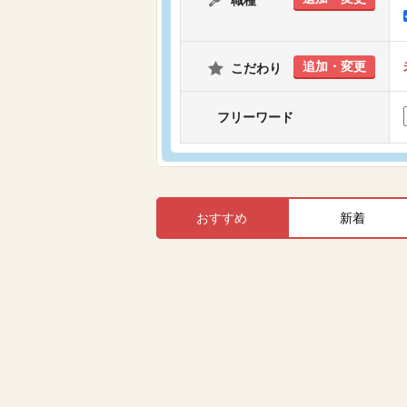
職種
追加・変更
こだわり
フリーワード
おすすめ
新着