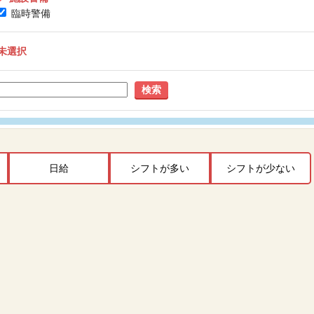
臨時警備
未選択
検索
日給
シフトが多い
シフトが少ない