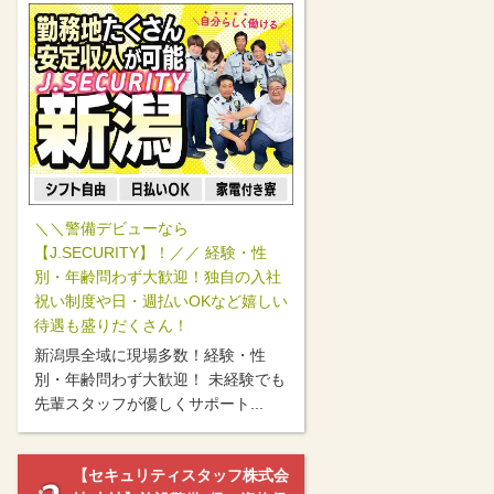
＼＼警備デビューなら
【J.SECURITY】！／／ 経験・性
別・年齢問わず大歓迎！独自の入社
祝い制度や日・週払いOKなど嬉しい
待遇も盛りだくさん！
新潟県全域に現場多数！経験・性
別・年齢問わず大歓迎！ 未経験でも
先輩スタッフが優しくサポート...
【セキュリティスタッフ株式会