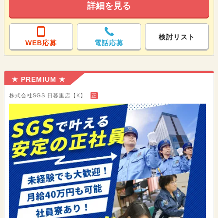
詳細を見る
検討リスト
WEB応募
電話応募
★ PREMIUM ★
株式会社SGS 日暮里店【K】
正