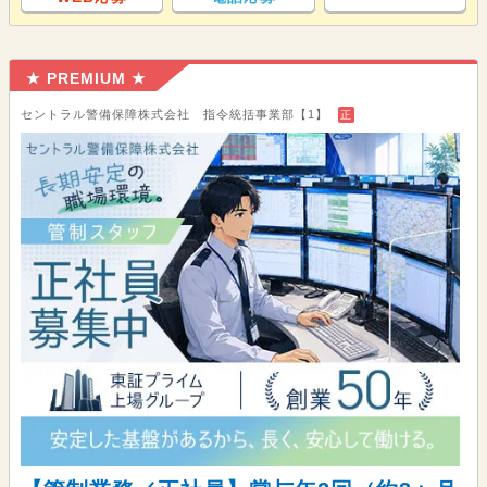
★ PREMIUM ★
セントラル警備保障株式会社 指令統括事業部【1】
正