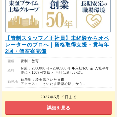
【管制スタッフ／正社員】未経験からオペ
レーターのプロへ｜資格取得支援・賞与年
2回・個室寮完備
職種
管制・教育
月給：230,000円～239,500円 ◆入社祝い金 入社半年
給料
後に＜10万円支給＞ 当社は新しい環...
勤務地：埼玉県さいたま市
勤務地
アクセス：「さいたま新都心駅」から...
2027年5月19日まで
詳細を見る