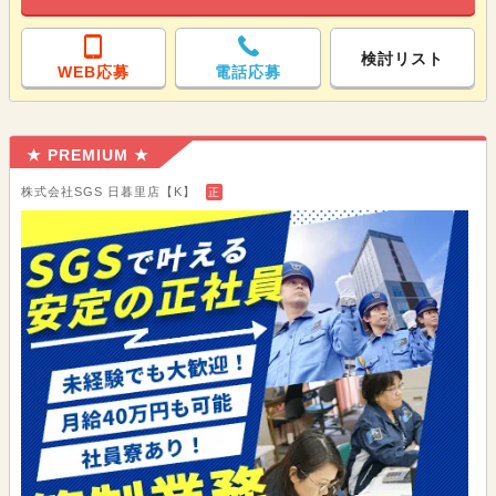
検討リスト
WEB応募
電話応募
★ PREMIUM ★
株式会社SGS 日暮里店【K】
正