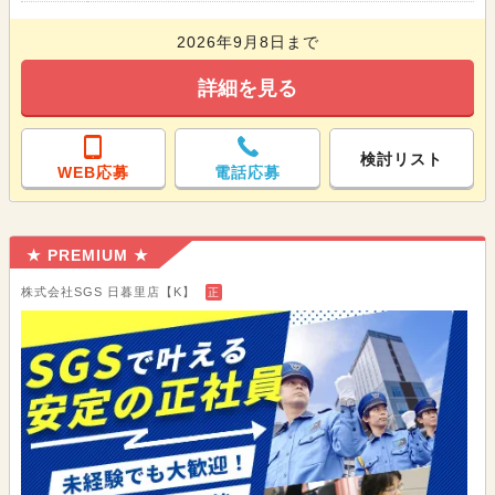
2026年9月8日まで
詳細を見る
検討リスト
WEB応募
電話応募
★ PREMIUM ★
株式会社SGS 日暮里店【K】
正