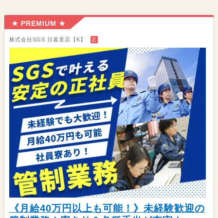
★ PREMIUM ★
株式会社SGS 日暮里店【K】
正
《月給40万円以上も可能！》未経験歓迎の