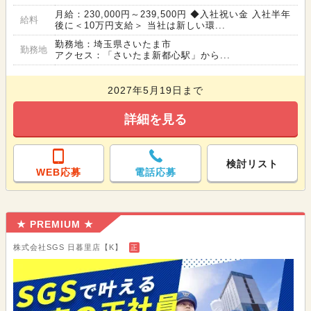
月給：230,000円～239,500円 ◆入社祝い金 入社半年
給料
後に＜10万円支給＞ 当社は新しい環...
勤務地：埼玉県さいたま市
勤務地
アクセス：「さいたま新都心駅」から...
2027年5月19日まで
詳細を見る
検討リスト
WEB応募
電話応募
★ PREMIUM ★
株式会社SGS 日暮里店【K】
正