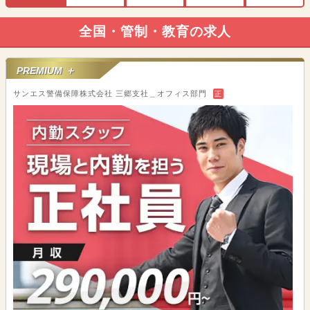
全国・管制・教育の求人
PREMIUM ＋
サンエス警備保障株式会社 三郷支社＿オフィス部門
正