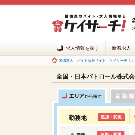
求人情報を探す
新着求人
警備求人・バイト情報サイト「ケイサーチ！」 
全国・日本パトロール株式会
勤務地
追加・変更
追加・変更