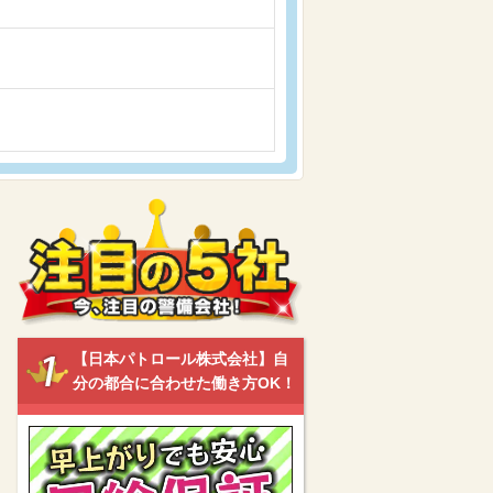
【日本パトロール株式会社】自
分の都合に合わせた働き方OK！