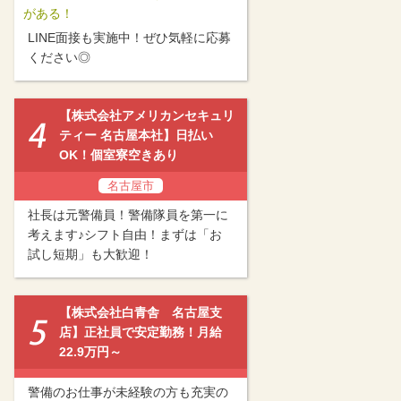
がある！
LINE面接も実施中！ぜひ気軽に応募
ください◎
【株式会社アメリカンセキュリ
ティー 名古屋本社】日払い
OK！個室寮空きあり
名古屋市
社長は元警備員！警備隊員を第一に
考えます♪シフト自由！まずは「お
試し短期」も大歓迎！
【株式会社白青舎 名古屋支
店】正社員で安定勤務！月給
22.9万円～
警備のお仕事が未経験の方も充実の