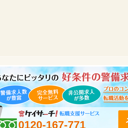
0120-167-771