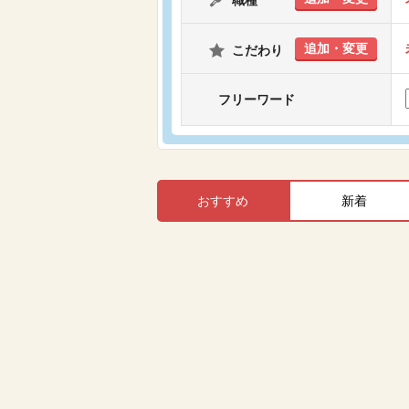
職種
追加・変更
こだわり
フリーワード
おすすめ
新着