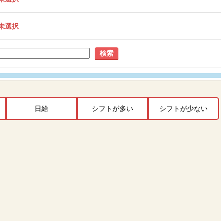
未選択
検索
日給
シフトが多い
シフトが少ない