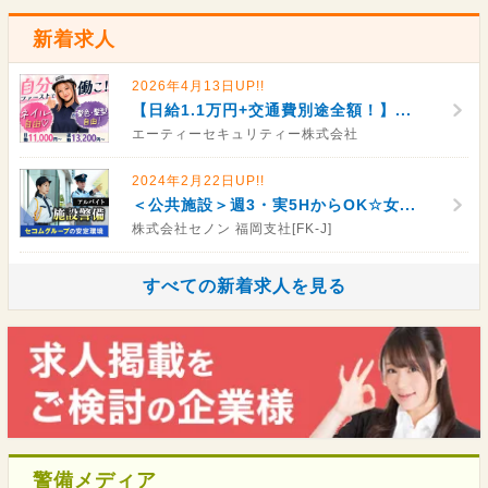
新着求人
2026年4月13日UP!!
【日給1.1万円+交通費別途全額！】...
エーティーセキュリティー株式会社
2024年2月22日UP!!
＜公共施設＞週3・実5HからOK☆女...
株式会社セノン 福岡支社[FK-J]
すべての新着求人を見る
警備メディア