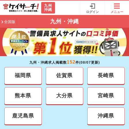
九州
沖縄
ログイン
メニュー
九州・沖縄
全国版
152
九州・沖縄求人掲載数
件(08/07更新)
福岡県
佐賀県
長崎県
熊本県
大分県
宮崎県
鹿児島県
沖縄県