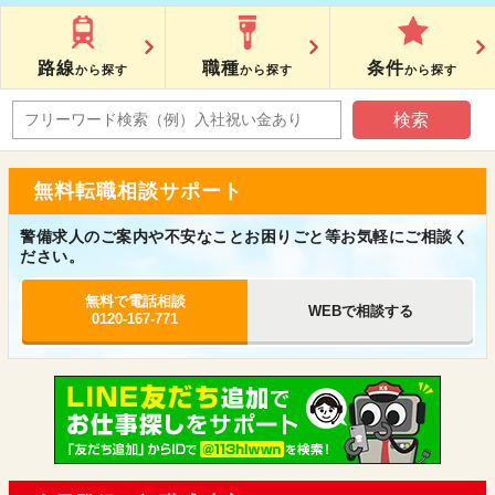
路線
職種
条件
から探す
から探す
から探す
無料転職相談サポート
警備求人のご案内や不安なことお困りごと等お気軽にご相談く
ださい。
無料で電話相談
WEBで相談する
0120-167-771