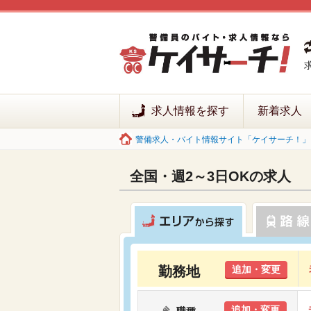
求人情報を探す
新着求人
警備求人・バイト情報サイト「ケイサーチ！」 
全国・週2～3日OKの求人
勤務地
追加・変更
追加・変更