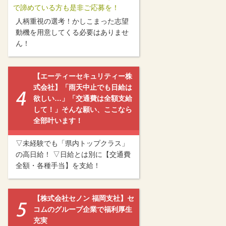
で諦めている方も是非ご応募を！
人柄重視の選考！かしこまった志望
動機を用意してくる必要はありませ
ん！
【エーティーセキュリティー株
式会社】「雨天中止でも日給は
欲しい…」「交通費は全額支給
して！」そんな願い、ここなら
全部叶います！
▽未経験でも「県内トップクラス」
の高日給！ ▽日給とは別に【交通費
全額・各種手当】を支給！
【株式会社セノン 福岡支社】セ
コムのグループ企業で福利厚生
充実