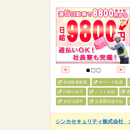
未経験者歓迎
Ｗワーク歓迎
日勤のみ可
シフト自由
週
女性活躍中
交通費別途支給
シンカセキュリティ株式会社 