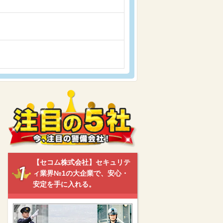
【セコム株式会社】セキュリテ
ィ業界№1の大企業で、安心・
安定を手に入れる。