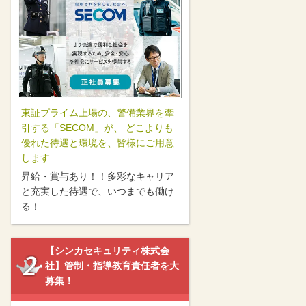
東証プライム上場の、警備業界を牽
引する「SECOM」が、 どこよりも
優れた待遇と環境を、皆様にご用意
します
昇給・賞与あり！！多彩なキャリア
と充実した待遇で、いつまでも働け
る！
【シンカセキュリティ株式会
社】管制・指導教育責任者を大
募集！