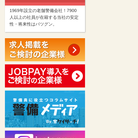
1969年設立の老舗警備会社！7900
人以上の社員が在籍する当社の安定
性・将来性はバツグン。