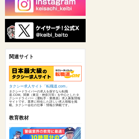
関連サイト
タクシー求人サイト「転職道.com」
タクシードライバーの求人を探すなら転職
道.COM。関東（東京・神奈川等）を中心としたタ
クシードライバー（運転手・乗務員）求人募集情報
サイトです。業界に特化した詳しい求人情報を掲
載。タクシー会社の仕事・情報が満載です。
教育教材