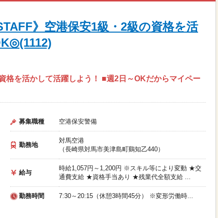
TAFF》空港保安1級・2級の資格を活
(1112)
 ■資格を活かして活躍しよう！ ■週2日～OKだからマイペー
募集職種
空港保安警備
対馬空港
勤務地
（長崎県対馬市美津島町鷄知乙440）
時給1,057円～1,200円 ※スキル等により変動 ★交
給与
通費支給 ★資格手当あり ★残業代全額支給 ...
勤務時間
7:30～20:15（休憩3時間45分） ※変形労働時...