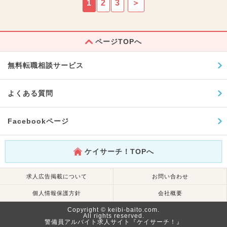
1
2
3
＞
ページTOPへ
無料転職相談サービス
よくある質問
Facebookページ
ケイサーチ！TOPへ
求人広告掲載について
お問い合わせ
個人情報保護方針
会社概要
Copyright © keibi-baito.com.
All rights reserved.
警備員アルバイト求人サイト『ケイサーチ！』