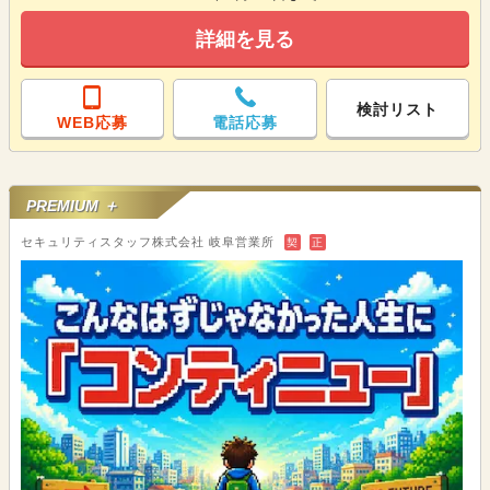
詳細を見る
検討リスト
WEB応募
電話応募
PREMIUM ＋
セキュリティスタッフ株式会社 岐阜営業所
契
正