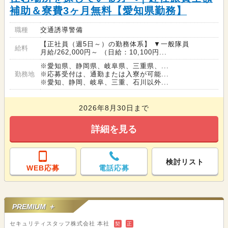
補助＆寮費3ヶ月無料【愛知県勤務】
職種
交通誘導警備
【正社員（週5日～）の勤務体系】 ▼一般隊員
給料
月給/262,000円～ （日給：10,100円...
※愛知県、静岡県、岐阜県、三重県、...
勤務地
※応募受付は、通勤または入寮が可能...
※愛知、静岡、岐阜、三重、石川以外...
2026年8月30日まで
詳細を見る
検討リスト
WEB応募
電話応募
PREMIUM ＋
セキュリティスタッフ株式会社 本社
契
正