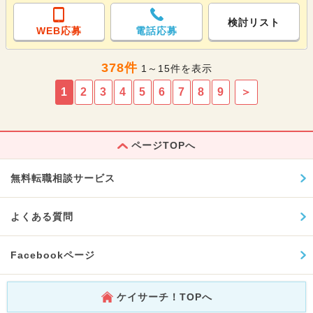
検討リスト
WEB応募
電話応募
378件
1～15件を表示
1
2
3
4
5
6
7
8
9
＞
ページTOPへ
無料転職相談サービス
よくある質問
Facebookページ
ケイサーチ！TOPへ