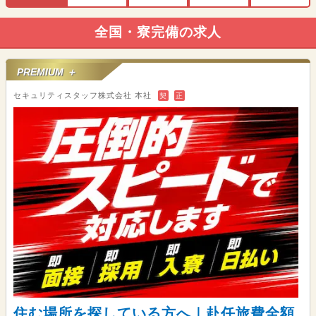
全国・寮完備の求人
PREMIUM ＋
セキュリティスタッフ株式会社 本社
契
正
住む場所を探している方へ｜赴任旅費全額