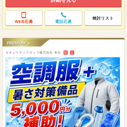
詳細を見る
検討リスト
WEB応募
電話応募
PREMIUM ＋
セキュリティスタッフ株式会社 本社
契
正