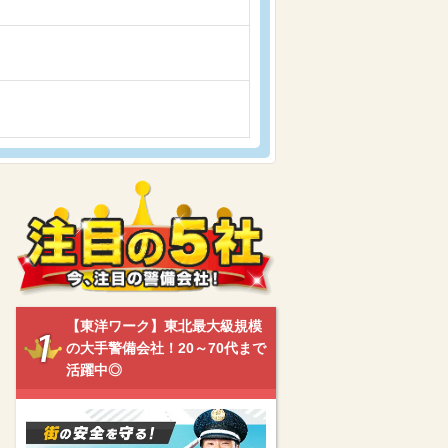
【東洋ワーク】東北最大級規模
の大手警備会社！20～70代まで
活躍中◎