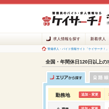
求人情報を探す
新着求人
警備求人・バイト情報サイト「ケイサーチ！」 
全国・年間休日120日以上の
勤務地
追加・変更
追加・変更