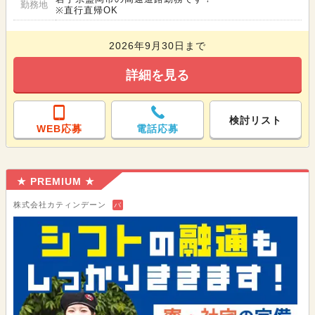
勤務地
※直行直帰OK
2026年9月30日まで
詳細を見る
検討リスト
WEB応募
電話応募
★ PREMIUM ★
株式会社カティンデーン
バ