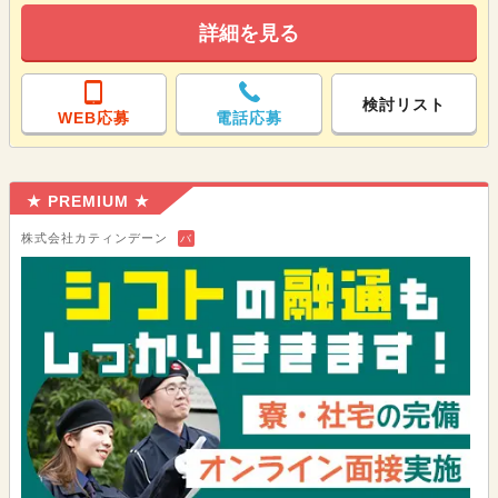
詳細を見る
検討リスト
WEB応募
電話応募
★ PREMIUM ★
株式会社カティンデーン
バ