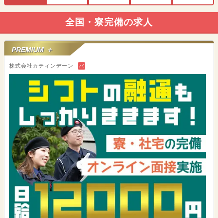
全国・寮完備の求人
PREMIUM ＋
株式会社カティンデーン
バ