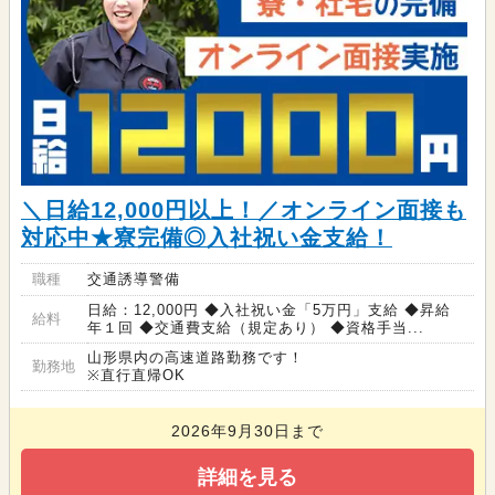
＼日給12,000円以上！／オンライン面接も
対応中★寮完備◎入社祝い金支給！
職種
交通誘導警備
日給：12,000円 ◆入社祝い金「5万円」支給 ◆昇給
給料
年１回 ◆交通費支給（規定あり） ◆資格手当...
山形県内の高速道路勤務です！
勤務地
※直行直帰OK
2026年9月30日まで
詳細を見る