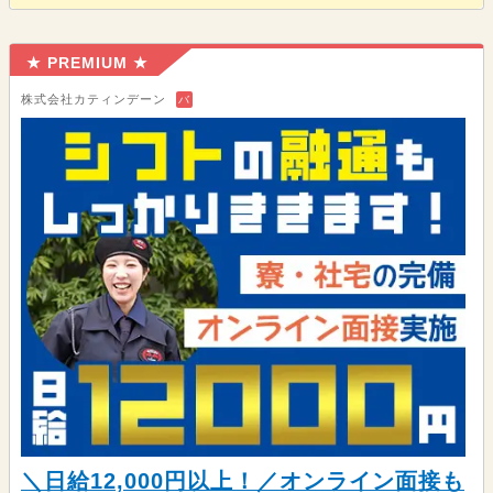
★ PREMIUM ★
株式会社カティンデーン
バ
＼日給12,000円以上！／オンライン面接も