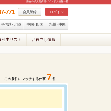
鎌倉の求人警備員バイト求人情報一覧
67-771
会員登録
ログイン
甲信越･北陸
中国･四国
九州･沖縄
検討中リスト
お役立ち情報
7
この条件にマッチする仕事
件