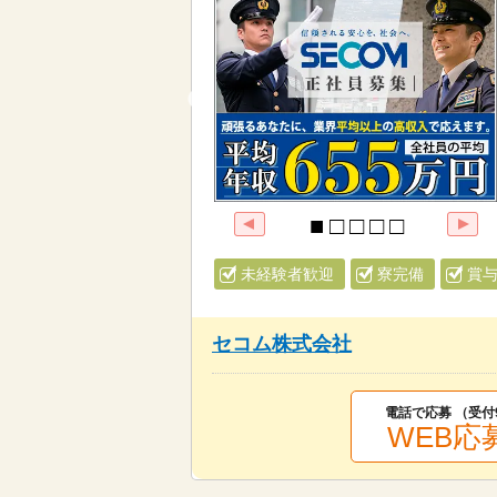
未経験者歓迎
寮完備
賞
セコム株式会社
電話で応募 （受付
WEB応