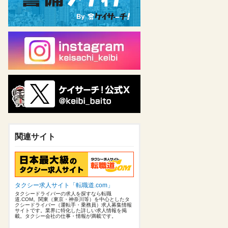
関連サイト
タクシー求人サイト「転職道.com」
タクシードライバーの求人を探すなら転職
道.COM。関東（東京・神奈川等）を中心としたタ
クシードライバー（運転手・乗務員）求人募集情報
サイトです。業界に特化した詳しい求人情報を掲
載。タクシー会社の仕事・情報が満載です。