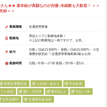
さん★★ 基本給が高額なのが自慢♪未経験も大歓迎！ ＞＞
支給＜＜
募集職種
交通誘導警備
周辺エリアに勤務地多数！
勤務地
※上記の勤務地は一例ですので、お気...
日勤／日給13,500円～ 夜勤／日給15,500円～ ※交
給与
通費全額支給 ▽交通誘導警備業務2級をお持...
勤務時間
日勤／8:00～17:00 夜勤／20:00～翌5:0...
面接交通費支給
入社祝い金あり
学生歓迎
シフト自由
週2～3日OK
週4日以上
日払いOK
女性活躍中
交通費別途支給