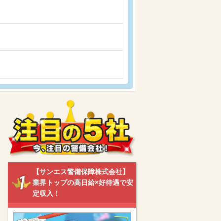
【サンエス警備保障株式会社】
業界トップの高日給×好待遇で安
定収入！