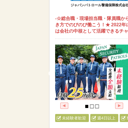
ジャパンパトロール警備保障株式会社
-☆総合職・現場担当職・隊員職か
き方でのびのび働こう！★ 2022
は会社の中核として活躍できるチ
未経験者歓迎
週4日以上