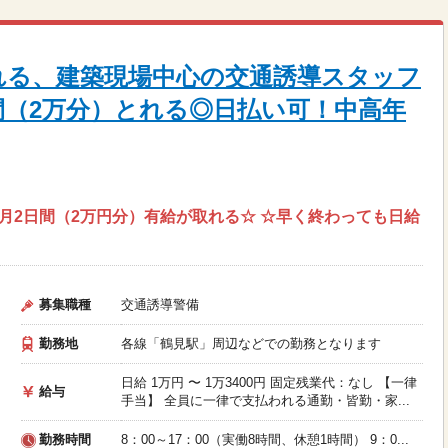
れる、建築現場中心の交通誘導スタッフ
間（2万分）とれる◎日払い可！中高年
☆毎月2日間（2万円分）有給が取れる☆ ☆早く終わっても日給
募集職種
交通誘導警備
勤務地
各線「鶴見駅」周辺などでの勤務となります
日給 1万円 〜 1万3400円 固定残業代：なし 【一律
給与
手当】 全員に一律で支払われる通勤・皆勤・家...
勤務時間
8：00～17：00（実働8時間、休憩1時間） 9：0...