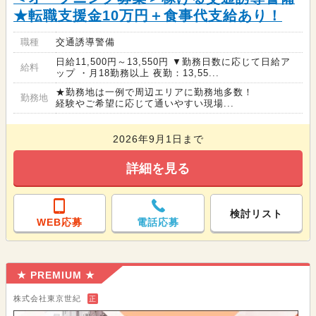
★転職支援金10万円＋食事代支給あり！
職種
交通誘導警備
日給11,500円～13,550円 ▼勤務日数に応じて日給ア
給料
ップ ・月18勤務以上 夜勤：13,55...
★勤務地は一例で周辺エリアに勤務地多数！
勤務地
経験やご希望に応じて通いやすい現場...
2026年9月1日まで
詳細を見る
検討リスト
WEB応募
電話応募
★ PREMIUM ★
株式会社東京世紀
正