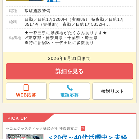
職種
常駐施設警備
日勤／日給1万1200円（実働8h） 短夜勤／日給1万
給料
3517円（実働8h） 夜勤／日給1万5832円...
★一都三県に勤務地がたくさんあります★
勤務地
※東京都・神奈川県・千葉県・埼玉県...
※特に新宿区・千代田区に多数あり
2026年8月31日まで
詳細を見る
検討リスト
WEB応募
電話応募
PICK UP
セコムジャスティック株式会社 神奈川支店
正
＜20代～40代活躍中＞未経