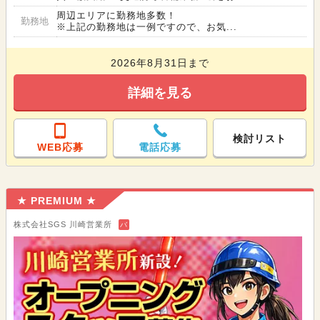
周辺エリアに勤務地多数！
勤務地
※上記の勤務地は一例ですので、お気...
2026年8月31日まで
詳細を見る
検討リスト
WEB応募
電話応募
★ PREMIUM ★
株式会社SGS 川崎営業所
バ