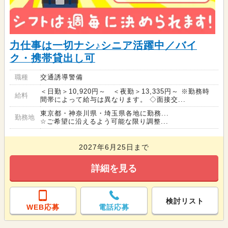
力仕事は一切ナシ♪シニア活躍中／バイ
ク・携帯貸出し可
職種
交通誘導警備
＜日勤＞10,920円～ ＜夜勤＞13,335円～ ※勤務時
給料
間帯によって給与は異なります。 ◇面接交...
東京都・神奈川県・埼玉県各地に勤務...
勤務地
☆ご希望に沿えるよう可能な限り調整...
2027年6月25日まで
詳細を見る
検討リスト
WEB応募
電話応募