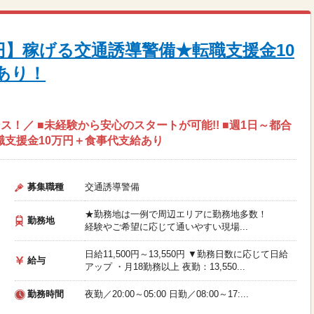
0円】稼げる交通誘導警備★転職支援金10
あり！
！／ ■未経験から安心のスタートが可能!! ■週1日～都合
職支援金10万円＋食事代支給あり
募集職種
交通誘導警備
★勤務地は一例で周辺エリアに勤務地多数！
勤務地
経験やご希望に応じて通いやすい現場...
日給11,500円～13,550円 ▼勤務日数に応じて日給
給与
アップ ・月18勤務以上 夜勤：13,550...
勤務時間
夜勤／20:00～05:00 日勤／08:00～17:...