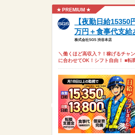
★ PREMIUM ★
【夜勤日給1535
万円＋食事代支給
株式会社SGS 渋谷本店
＼働くほど高収入？！稼げるチャンス
に合わせてOK！シフト自由！ ■転