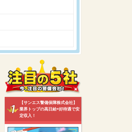
【サンエス警備保障株式会社】
業界トップの高日給×好待遇で安
定収入！