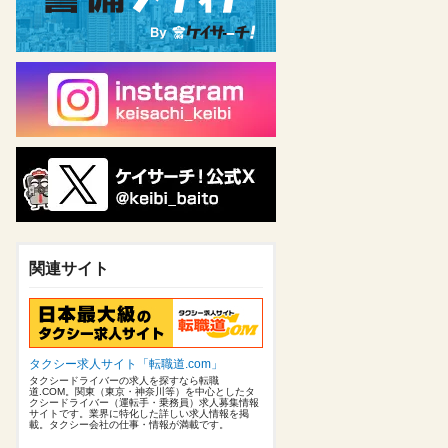
関連サイト
タクシー求人サイト「転職道.com」
タクシードライバーの求人を探すなら転職
道.COM。関東（東京・神奈川等）を中心としたタ
クシードライバー（運転手・乗務員）求人募集情報
サイトです。業界に特化した詳しい求人情報を掲
載。タクシー会社の仕事・情報が満載です。