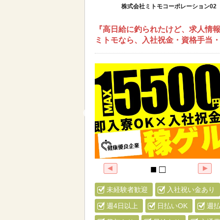
株式会社ミトモコーポレーション02
『高日給に釣られたけど、求人情報
ミトモなら、入社祝金・資格手当・
未経験者歓迎
入社祝い金あり
週4日以上
日払いOK
週払