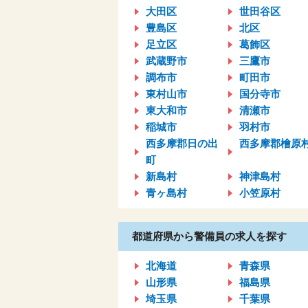
大田区
世田谷区
豊島区
北区
足立区
葛飾区
武蔵野市
三鷹市
調布市
町田市
東村山市
国分寺市
東大和市
清瀬市
稲城市
羽村市
西多摩郡日の出
西多摩郡檜原
町
新島村
神津島村
青ヶ島村
小笠原村
都道府県から警備員の求人を探す
北海道
青森県
山形県
福島県
埼玉県
千葉県