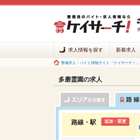
求人情報を探す
新着求人
警備求人・バイト情報サイト「ケイサーチ！」 
多磨霊園の求人
路線・駅
追加・変更