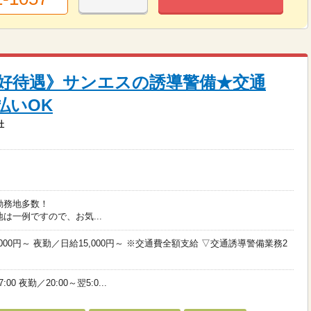
好待遇》サンエスの誘導警備★交通
払いOK
社
勤務地多数！
は一例ですので、お気...
000円～ 夜勤／日給15,000円～ ※交通費全額支給 ▽交通誘導警備業務2
:00 夜勤／20:00～翌5:0...