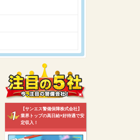
【サンエス警備保障株式会社】
業界トップの高日給×好待遇で安
定収入！