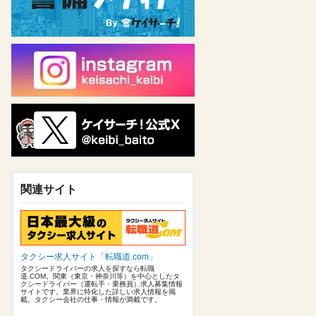
関連サイト
タクシー求人サイト「転職道.com」
タクシードライバーの求人を探すなら転職
道.COM。関東（東京・神奈川等）を中心としたタ
クシードライバー（運転手・乗務員）求人募集情報
サイトです。業界に特化した詳しい求人情報を掲
載。タクシー会社の仕事・情報が満載です。