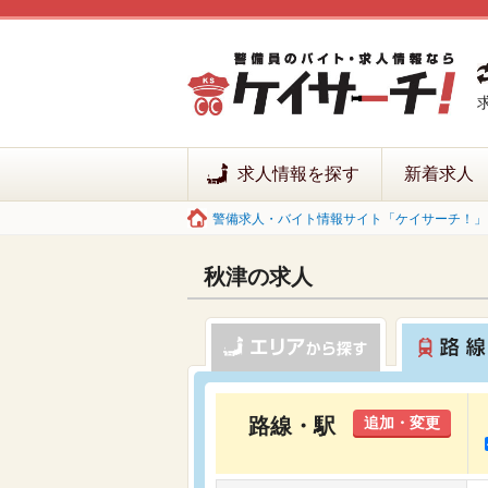
求人情報を探す
新着求人
警備求人・バイト情報サイト「ケイサーチ！」 
秋津の求人
路線・駅
追加・変更