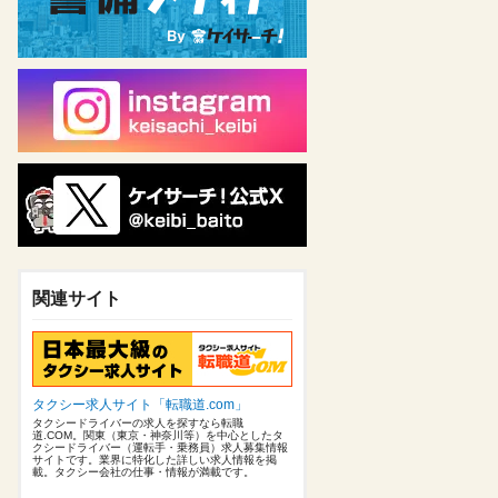
関連サイト
タクシー求人サイト「転職道.com」
タクシードライバーの求人を探すなら転職
道.COM。関東（東京・神奈川等）を中心としたタ
クシードライバー（運転手・乗務員）求人募集情報
サイトです。業界に特化した詳しい求人情報を掲
載。タクシー会社の仕事・情報が満載です。