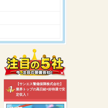
【サンエス警備保障株式会社】
業界トップの高日給×好待遇で安
定収入！