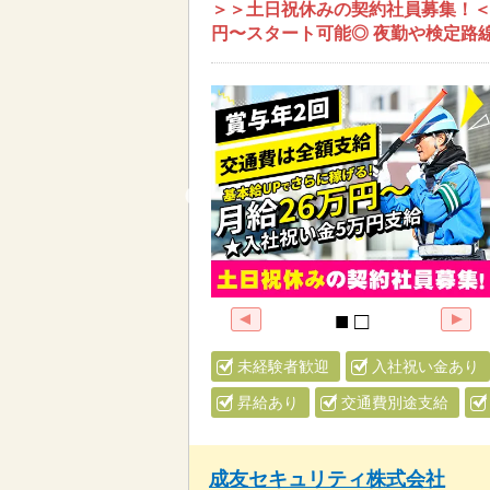
＞＞土日祝休みの契約社員募集！＜＜
円〜スタート可能◎ 夜勤や検定路
未経験者歓迎
入社祝い金あり
昇給あり
交通費別途支給
成友セキュリティ株式会社