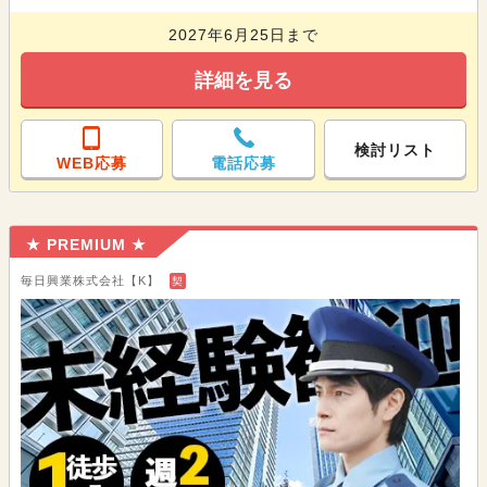
2027年6月25日まで
詳細を見る
検討リスト
WEB応募
電話応募
★ PREMIUM ★
毎日興業株式会社【K】
契