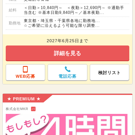
＜日勤＞10,840円～ ＜夜勤＞12,690円～ ※通勤手
給料
当含む ※基本日勤9,840円～／基本夜勤...
東京都・埼玉県・千葉県各地に勤務地...
勤務地
☆ご希望に沿えるよう可能な限り調整...
2027年6月25日まで
詳細を見る
検討リスト
WEB応募
電話応募
★ PREMIUM ★
株式会社MKR
バ