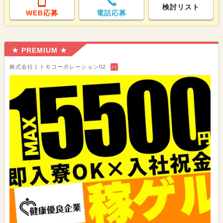
検討リスト
WEB応募
電話応募
★ PREMIUM ★
株式会社ミトモコーポレーション02
バ