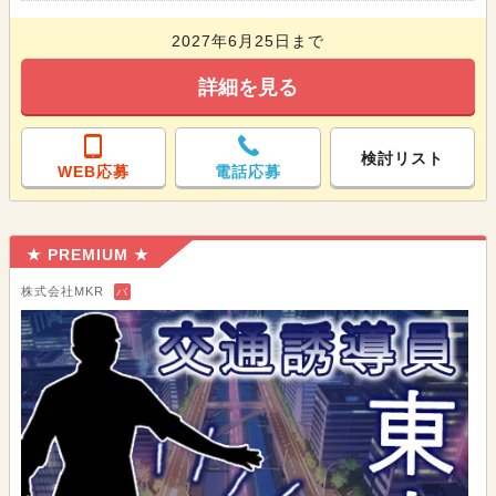
2027年6月25日まで
詳細を見る
検討リスト
WEB応募
電話応募
★ PREMIUM ★
株式会社MKR
バ