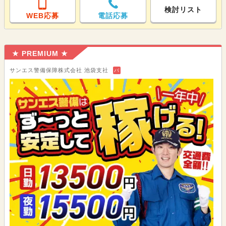
検討リスト
WEB応募
電話応募
★ PREMIUM ★
サンエス警備保障株式会社 池袋支社
バ