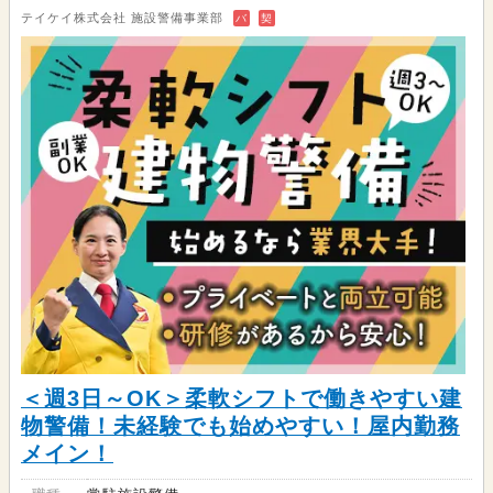
テイケイ株式会社 施設警備事業部
バ
契
＜週3日～OK＞柔軟シフトで働きやすい建
物警備！未経験でも始めやすい！屋内勤務
メイン！