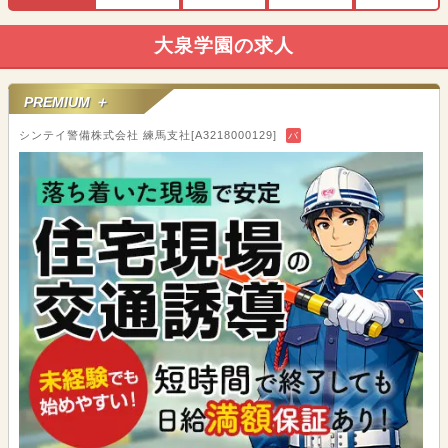
大泉学園の求人
PREMIUM ＋
シンテイ警備株式会社 練馬支社[A3218000129]
バ