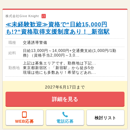
株式会社Give Knight
バ
≪未経験歓迎≫資格で“日給15,000円
も!?“資格取得支援制度あり！_新宿駅
職種
交通誘導警備
日給13,000円～14,000円+交通費支給(1,000円/1勤
給料
務) （資格手当2,000円～3,0...
上記は募集エリアです。勤務地は下記...
勤務地
東京都新宿区：「新宿駅」から徒歩5分
現場は他にも多数あり！希望などあれ...
2027年6月17日まで
詳細を見る
検討リスト
WEB応募
電話応募