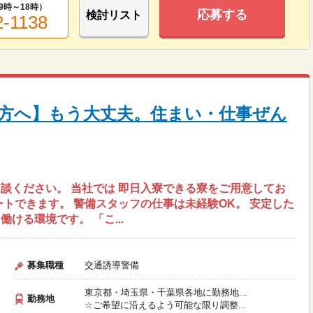
9時～18時
）
応募する
検討リスト
2-1138
方へ】もう大丈夫。住まい・仕事ぜん
談ください。 当社では 即日入寮できる寮をご用意してお
ートできます。 警備スタッフの仕事は未経験OK。 安定した
ける環境です。 「こ...
募集職種
交通誘導警備
東京都・埼玉県・千葉県各地に勤務地...
勤務地
☆ご希望に沿えるよう可能な限り調整...