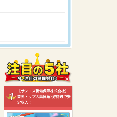
【サンエス警備保障株式会社】
業界トップの高日給×好待遇で安
定収入！