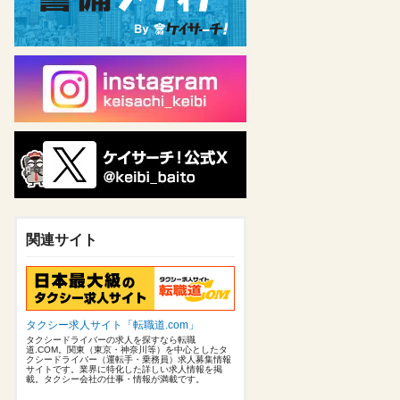
関連サイト
タクシー求人サイト「転職道.com」
タクシードライバーの求人を探すなら転職
道.COM。関東（東京・神奈川等）を中心としたタ
クシードライバー（運転手・乗務員）求人募集情報
サイトです。業界に特化した詳しい求人情報を掲
載。タクシー会社の仕事・情報が満載です。