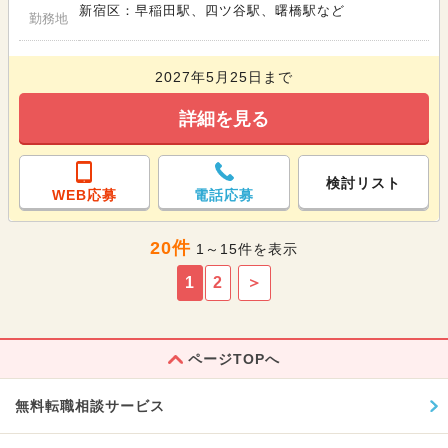
新宿区：早稲田駅、四ツ谷駅、曙橋駅など
勤務地
2027年5月25日まで
詳細を見る
検討リスト
WEB応募
電話応募
20件
1～15件を表示
1
2
＞
ページTOPへ
無料転職相談サービス