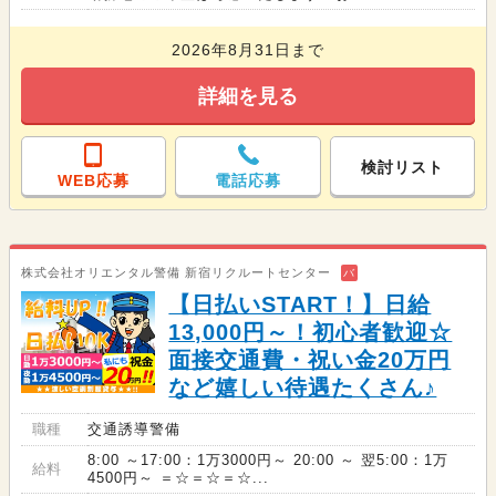
2026年8月31日まで
詳細を見る
検討リスト
WEB応募
電話応募
株式会社オリエンタル警備 新宿リクルートセンター
バ
【日払いSTART！】日給
13,000円～！初心者歓迎☆
面接交通費・祝い金20万円
など嬉しい待遇たくさん♪
職種
交通誘導警備
8:00 ～17:00：1万3000円～ 20:00 ～ 翌5:00：1万
給料
4500円～ ＝☆＝☆＝☆...