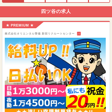
四ツ谷の求人
★ PREMIUM ★
株式会社オリエンタル警備 新宿リクルートセンター
バ