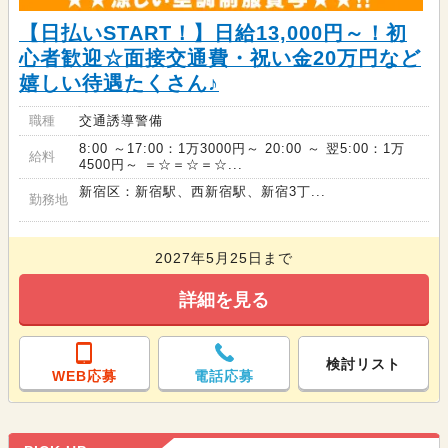
【日払いSTART！】日給13,000円～！初
心者歓迎☆面接交通費・祝い金20万円など
嬉しい待遇たくさん♪
職種
交通誘導警備
8:00 ～17:00：1万3000円～ 20:00 ～ 翌5:00：1万
給料
4500円～ ＝☆＝☆＝☆...
新宿区：新宿駅、西新宿駅、新宿3丁...
勤務地
2027年5月25日まで
詳細を見る
検討リスト
WEB応募
電話応募