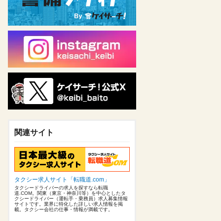
関連サイト
タクシー求人サイト「転職道.com」
タクシードライバーの求人を探すなら転職
道.COM。関東（東京・神奈川等）を中心としたタ
クシードライバー（運転手・乗務員）求人募集情報
サイトです。業界に特化した詳しい求人情報を掲
載。タクシー会社の仕事・情報が満載です。