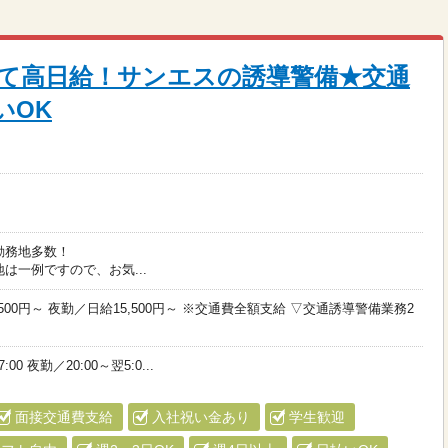
て高日給！サンエスの誘導警備★交通
いOK
勤務地多数！
は一例ですので、お気...
500円～ 夜勤／日給15,500円～ ※交通費全額支給 ▽交通誘導警備業務2
:00 夜勤／20:00～翌5:0...
面接交通費支給
入社祝い金あり
学生歓迎