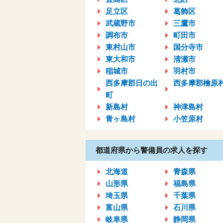
足立区
葛飾区
武蔵野市
三鷹市
調布市
町田市
東村山市
国分寺市
東大和市
清瀬市
稲城市
羽村市
西多摩郡日の出
西多摩郡檜原
町
新島村
神津島村
青ヶ島村
小笠原村
都道府県から警備員の求人を探す
北海道
青森県
山形県
福島県
埼玉県
千葉県
富山県
石川県
岐阜県
静岡県