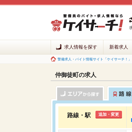
求人情報を探す
新着求人
警備求人・バイト情報サイト「ケイサーチ！」 
仲御徒町の求人
路線・駅
追加・変更