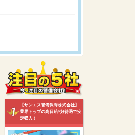
【サンエス警備保障株式会社】
業界トップの高日給×好待遇で安
定収入！