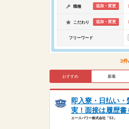
追加・変更
職種
追加・変更
こだわり
フリーワード
3
件
おすすめ
新着
即入寮・日払い・
実！面接は履歴書
エースパワー株式会社「S3」