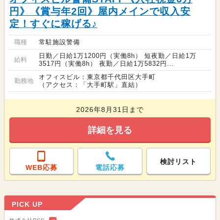
円》《賞与年2回》屋内メインで収入安
定！すぐに稼げる♪
職種
常駐施設警備
日勤／日給1万1200円（実働8h） 短夜勤／日給1万
給料
3517円（実働8h） 夜勤／日給1万5832円...
オフィスビル：東京都千代田区大手町
勤務地
（アクセス：「大手町駅」直結）
2026年8月31日まで
詳細を見る
検討リスト
WEB応募
電話応募
PICK UP