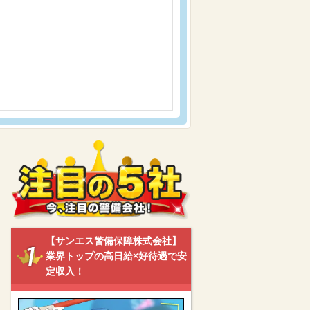
【サンエス警備保障株式会社】
業界トップの高日給×好待遇で安
定収入！