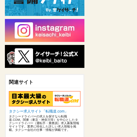
関連サイト
タクシー求人サイト「転職道.com」
タクシードライバーの求人を探すなら転職
道.COM。関東（東京・神奈川等）を中心としたタ
クシードライバー（運転手・乗務員）求人募集情報
サイトです。業界に特化した詳しい求人情報を掲
載。タクシー会社の仕事・情報が満載です。