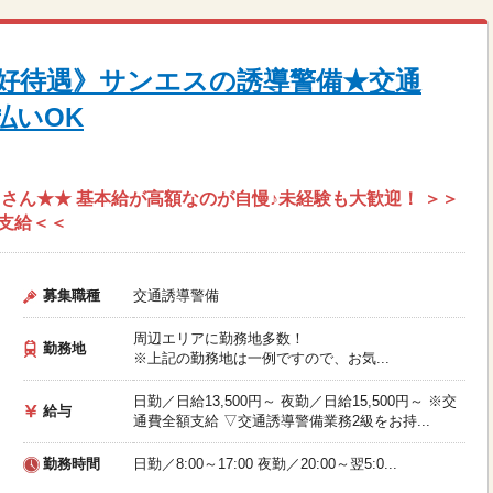
好待遇》サンエスの誘導警備★交通
払いOK
さん★★ 基本給が高額なのが自慢♪未経験も大歓迎！ ＞＞
支給＜＜
募集職種
交通誘導警備
周辺エリアに勤務地多数！
勤務地
※上記の勤務地は一例ですので、お気...
日勤／日給13,500円～ 夜勤／日給15,500円～ ※交
給与
通費全額支給 ▽交通誘導警備業務2級をお持...
勤務時間
日勤／8:00～17:00 夜勤／20:00～翌5:0...