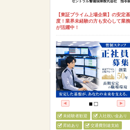
セントラル警備保障株式会社 指令統
【東証プライム上場企業】の安定基
度！業界未経験の方も安心して業務
が活躍中！
未経験者歓迎
入社祝い金あり
昇給あり
交通費別途支給