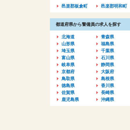
邑楽郡板倉町
邑楽郡明和町
都道府県から警備員の求人を探す
北海道
青森県
山形県
福島県
埼玉県
千葉県
富山県
石川県
岐阜県
静岡県
京都府
大阪府
鳥取県
島根県
徳島県
香川県
佐賀県
長崎県
鹿児島県
沖縄県