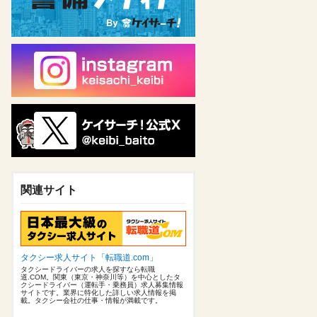
関連サイト
タクシー求人サイト「転職道.com」
タクシードライバーの求人を探すなら転職
道.COM。関東（東京・神奈川等）を中心としたタ
クシードライバー（運転手・乗務員）求人募集情報
サイトです。業界に特化した詳しい求人情報を掲
載。タクシー会社の仕事・情報が満載です。