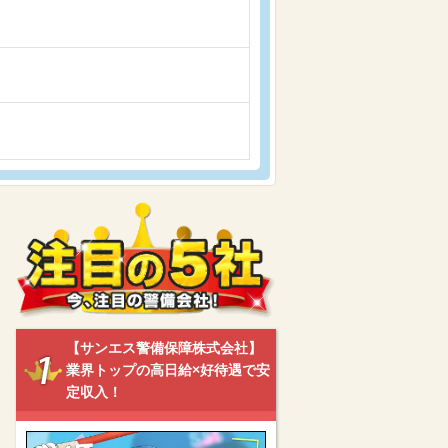
【サンエス警備保障株式会社】
業界トップの高日給×好待遇で安
定収入！