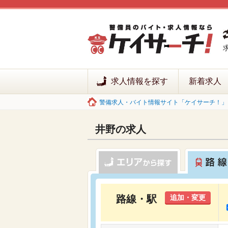
求人情報を探す
新着求人
警備求人・バイト情報サイト「ケイサーチ！」 
井野の求人
路線・駅
追加・変更