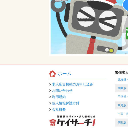
警備求
ホーム
北海道
求人広告掲載のお申し込み
関東版
お問い合わせ
利用規約
甲信越
個人情報保護方針
東海版
会社概要
中国・
関西版