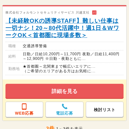
株式会社フォルモントセキュリティサービス 川越支社
バ
【未経験OKの誘導STAFF】難しい仕事は
一切ナシ！20～80代活躍中！週1日＆Wワ
ークOK＜首都圏に現場多数＞
職種
交通誘導警備
日勤／日給10,200円～11,700円 夜勤／日給11,400円
給料
～12,900円 ※日勤・夜勤ともに...
★首都圏～北関東まで幅広いエリアに...
勤務地
（ご希望のエリアがある方はお気軽に...
詳細を見る
検討リスト
WEB応募
電話応募
3件
1～3件を表示