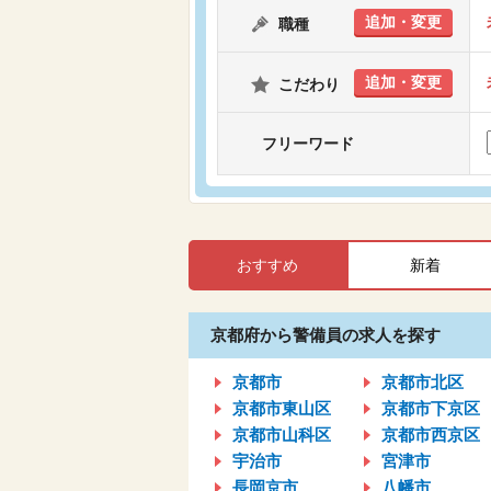
追加・変更
職種
追加・変更
こだわり
フリーワード
おすすめ
新着
京都府から警備員の求人を探す
京都市
京都市北区
京都市東山区
京都市下京区
京都市山科区
京都市西京区
宇治市
宮津市
長岡京市
八幡市