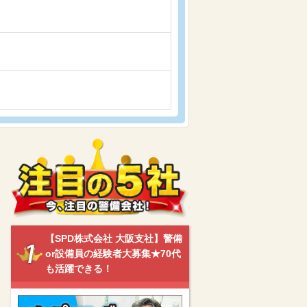
【SPD株式会社 大阪支社】警備
or設備員の経験者大募集★70代
も活躍できる！