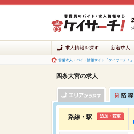
求人情報を探す
新着求人
警備求人・バイト情報サイト「ケイサーチ！」 
四条大宮の求人
路線・駅
追加・変更