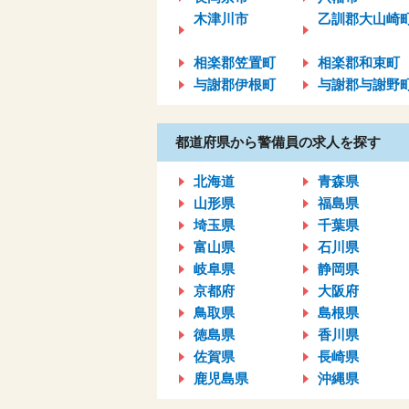
木津川市
乙訓郡大山崎
相楽郡笠置町
相楽郡和束町
与謝郡伊根町
与謝郡与謝野
都道府県から警備員の求人を探す
北海道
青森県
山形県
福島県
埼玉県
千葉県
富山県
石川県
岐阜県
静岡県
京都府
大阪府
鳥取県
島根県
徳島県
香川県
佐賀県
長崎県
鹿児島県
沖縄県