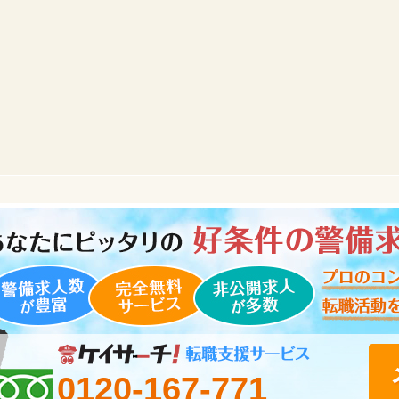
0120-167-771