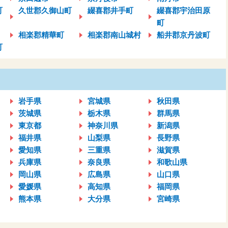
町
久世郡久御山町
綴喜郡井手町
綴喜郡宇治田原
町
相楽郡精華町
相楽郡南山城村
船井郡京丹波町
町
岩手県
宮城県
秋田県
茨城県
栃木県
群馬県
東京都
神奈川県
新潟県
福井県
山梨県
長野県
愛知県
三重県
滋賀県
兵庫県
奈良県
和歌山県
岡山県
広島県
山口県
愛媛県
高知県
福岡県
熊本県
大分県
宮崎県